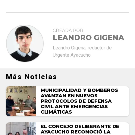
CREADA POR
LEANDRO GIGENA
Leandro Gigena, redactor de
Urgente Ayacucho.
Más Noticias
MUNICIPALIDAD Y BOMBEROS
AVANZAN EN NUEVOS
PROTOCOLOS DE DEFENSA
CIVIL ANTE EMERGENCIAS
CLIMÁTICAS
EL CONCEJO DELIBERANTE DE
AYACUCHO RECONOCIÓ LA