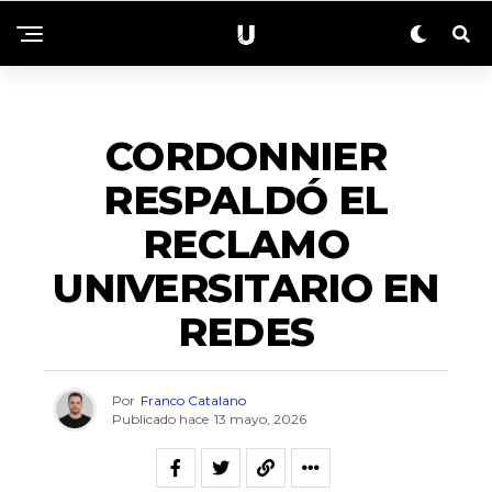
ACTUALIDAD
CORDONNIER
RESPALDÓ EL
RECLAMO
UNIVERSITARIO EN
REDES
Por
Franco Catalano
Publicado hace
13 mayo, 2026