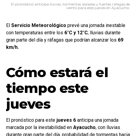
El pronóstico anticipa lluvias, tormentas aisladas y fuertes ráfagas de
viento para este jueves en Ayacucho.
El
Servicio
Meteorológico
prevé una jornada inestable
con temperaturas entre los
6°C y 12°C
, lluvias durante
gran parte del día y ráfagas que podrían alcanzar los
69
km/h.
Cómo estará el
tiempo este
jueves
El pronóstico para este
jueves 6
anticipa una jornada
marcada por la inestabilidad en
Ayacucho
, con lluvias
durante gran parte del día, probabilidad de tormentas hacia