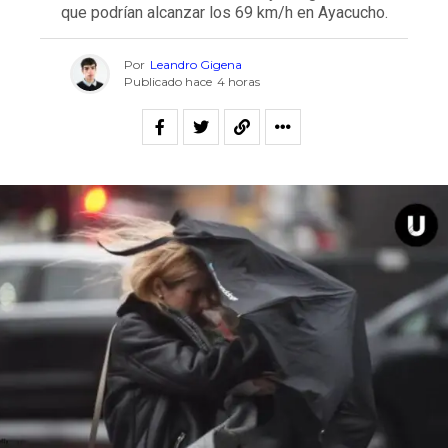
que podrían alcanzar los 69 km/h en Ayacucho.
Por
Leandro Gigena
Publicado hace
4 horas