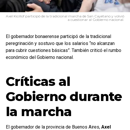
Axel Kicillof participó de la tradicional marcha de San Cayetano y volvió
a cuestionar al Gobierno nacional.
El gobernador bonaerense participó de la tradicional
peregrinación y sostuvo que los salarios “no alcanzan
para cubrir cuestiones básicas”. También criticó el rumbo
económico del Gobierno nacional.
Críticas al
Gobierno durante
la marcha
El gobernador de la provincia de Buenos Aires,
Axel