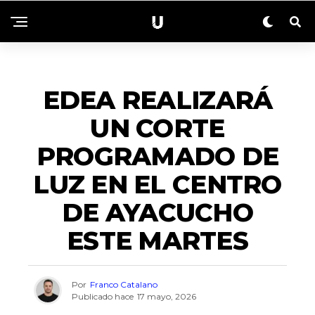
ACTUALIDAD
EDEA REALIZARÁ
UN CORTE
PROGRAMADO DE
LUZ EN EL CENTRO
DE AYACUCHO
ESTE MARTES
Por
Franco Catalano
Publicado hace
17 mayo, 2026