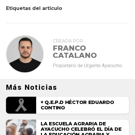
Etiquetas del articulo
CREADA POR
FRANCO
CATALANO
Propietario de Urgente Ayacucho.
Más Noticias
+ Q.E.P.D HÉCTOR EDUARDO
CONTINO
LA ESCUELA AGRARIA DE
AYACUCHO CELEBRÓ EL DÍA DE
LA EDUCACIÓN AGRARIA Y