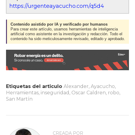
https://urgenteayacucho.com/q5d4
Contenido asistido por IA y verificado por humanos
Para crear este artículo, usamos herramientas de inteligencia
artificial como asistente en la investigación y redacción. Todo el
contenido ha sido meticulosamente revisado, editado y aprobado.
Etiquetas del articulo
Alexander
,
Ayacucho
,
Herramientas
,
inseguridad
,
Oscar Caldren
,
robo
,
San Martín
CREADA POR