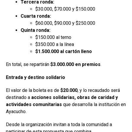
Tercera ronda:
$30.000, $70.000 y $150.000
Cuarta ronda:
$60.000, $90.000 y $250.000
Quinta ronda:
$150.000 al terno
$350.000 a la línea
$1.500.000 al cartón lleno
En total, se repartirán
$3.000.000 en premios
.
Entrada y destino solidario
El valor de la boleta es de
$20.000
, y lo recaudado será
destinado a
acciones solidarias, obras de caridad y
actividades comunitarias
que desarrolla la institución en
Ayacucho.
Desde la organización invitan a toda la comunidad a
participar de esta propuesta que combina