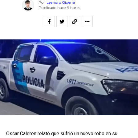
Por
Leandro Gigena
Publicado hace
9 horas
Oscar Caldren relató que sufrió un nuevo robo en su