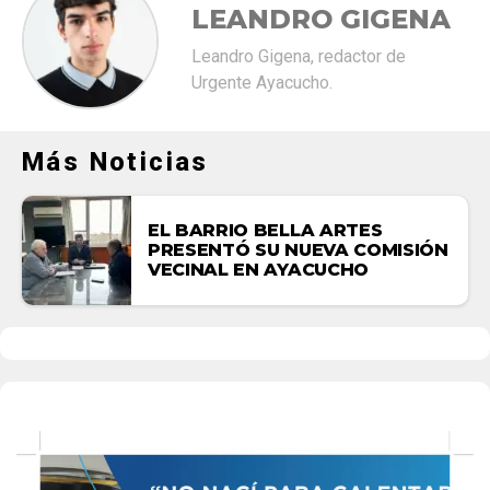
LEANDRO GIGENA
Leandro Gigena, redactor de
Urgente Ayacucho.
Más Noticias
EL BARRIO BELLA ARTES
PRESENTÓ SU NUEVA COMISIÓN
VECINAL EN AYACUCHO