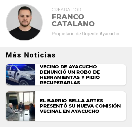
CREADA POR
FRANCO
CATALANO
Propietario de Urgente Ayacucho.
Más Noticias
VECINO DE AYACUCHO
DENUNCIÓ UN ROBO DE
HERRAMIENTAS Y PIDIÓ
RECUPERARLAS
EL BARRIO BELLA ARTES
PRESENTÓ SU NUEVA COMISIÓN
VECINAL EN AYACUCHO