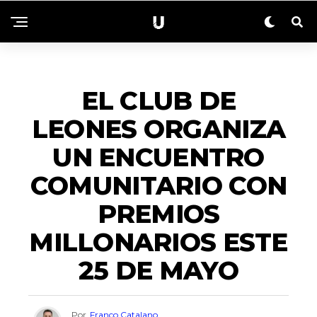
ACTUALIDAD
EL CLUB DE
LEONES ORGANIZA
UN ENCUENTRO
COMUNITARIO CON
PREMIOS
MILLONARIOS ESTE
25 DE MAYO
Por
Franco Catalano