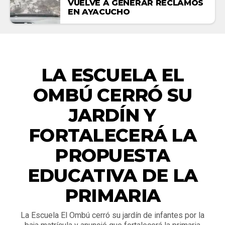
VUELVE A GENERAR RECLAMOS
EN AYACUCHO
ACTUALIDAD
LA ESCUELA EL
OMBÚ CERRÓ SU
JARDÍN Y
FORTALECERÁ LA
PROPUESTA
EDUCATIVA DE LA
PRIMARIA
La Escuela El Ombú cerró su jardín de infantes por la