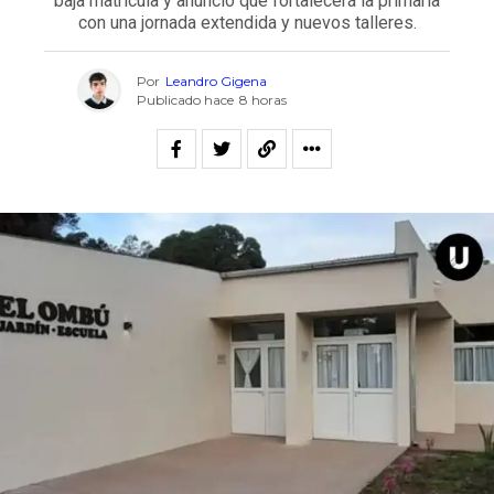
baja matrícula y anunció que fortalecerá la primaria
con una jornada extendida y nuevos talleres.
Por
Leandro Gigena
Publicado hace
8 horas