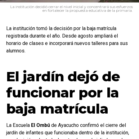
La institución decidió cerrar el nivel inicial y concentrará sus esfuerzos
en fortalecer la propuesta educativa de la primaria.
La institución tomó la decisión por la baja matrícula
registrada durante el año. Desde agosto ampliará el
horario de clases e incorporará nuevos talleres para sus
alumnos.
El jardín dejó de
funcionar por la
baja matrícula
La Escuela
El Ombú
de Ayacucho confirmó el cierre del
jardín de infantes que funcionaba dentro de la institución,