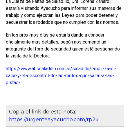
La Jueza de Faltas de Saladillo, Dra. Lorena Zanardi,
estaría visitando Ayacucho para informar sus maneras de
trabajo y como ejecutan las Leyes para poder detener y
secuestrar los rodados que no cumplen con las normas.
En los próximos días se estaría dando a conocer
oficialmente mas detalles, según nos comentó un
integrante del foro de seguridad quien está gestionando
la visita de la Doctora.
https://www.abcsaladillo.com.ar/saladillo/empieza-el-
calor-y-el-descontrol-de-las-motos-que-salen-a-las-
pistas/
Copia el link de esta nota:
https://urgenteayacucho.com/rp2k