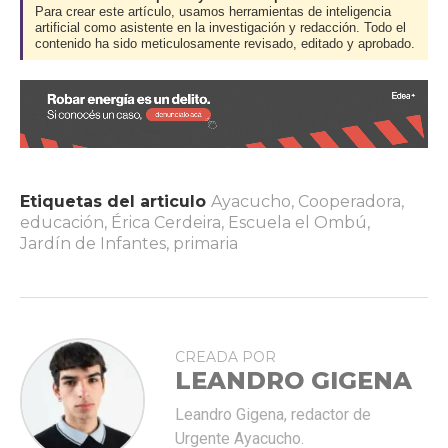
Para crear este artículo, usamos herramientas de inteligencia
artificial como asistente en la investigación y redacción. Todo el
contenido ha sido meticulosamente revisado, editado y aprobado.
Etiquetas del articulo
Ayacucho
,
Cooperadora
,
educación
,
Érica Cerdeira
,
Escuela el Ombú
,
Jardín de Infantes
,
primaria
CREADA POR
LEANDRO GIGENA
Leandro Gigena, redactor de
Urgente Ayacucho.