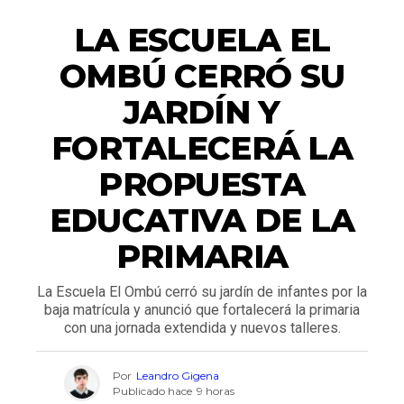
ACTUALIDAD
LA ESCUELA EL
OMBÚ CERRÓ SU
JARDÍN Y
FORTALECERÁ LA
PROPUESTA
EDUCATIVA DE LA
PRIMARIA
La Escuela El Ombú cerró su jardín de infantes por la
baja matrícula y anunció que fortalecerá la primaria
con una jornada extendida y nuevos talleres.
Por
Leandro Gigena
Publicado hace
9 horas