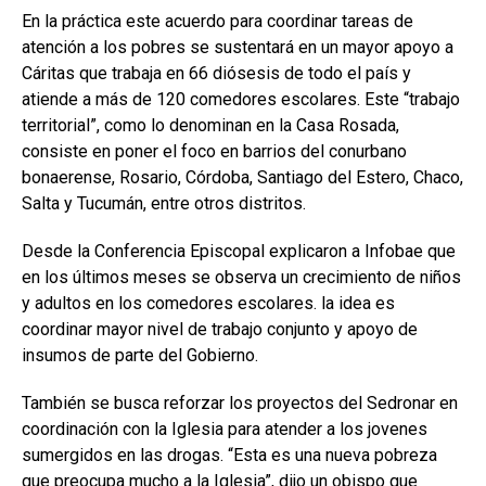
En la práctica este acuerdo para coordinar tareas de
atención a los pobres se sustentará en un mayor apoyo a
Cáritas que trabaja en 66 diósesis de todo el país y
atiende a más de 120 comedores escolares. Este “trabajo
territorial”, como lo denominan en la Casa Rosada,
consiste en poner el foco en barrios del conurbano
bonaerense, Rosario, Córdoba, Santiago del Estero, Chaco,
Salta y Tucumán, entre otros distritos.
Desde la Conferencia Episcopal explicaron a Infobae que
en los últimos meses se observa un crecimiento de niños
y adultos en los comedores escolares. la idea es
coordinar mayor nivel de trabajo conjunto y apoyo de
insumos de parte del Gobierno.
También se busca reforzar los proyectos del Sedronar en
coordinación con la Iglesia para atender a los jovenes
sumergidos en las drogas. “Esta es una nueva pobreza
que preocupa mucho a la Iglesia”, dijo un obispo que