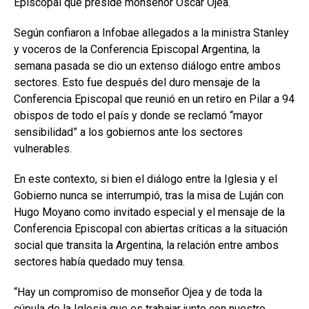
Episcopal que preside monseñor Oscar Ojea.
Según confiaron a Infobae allegados a la ministra Stanley
y voceros de la Conferencia Episcopal Argentina, la
semana pasada se dio un extenso diálogo entre ambos
sectores. Esto fue después del duro mensaje de la
Conferencia Episcopal que reunió en un retiro en Pilar a 94
obispos de todo el país y donde se reclamó “mayor
sensibilidad” a los gobiernos ante los sectores
vulnerables.
En este contexto, si bien el diálogo entre la Iglesia y el
Gobierno nunca se interrumpió, tras la misa de Luján con
Hugo Moyano como invitado especial y el mensaje de la
Conferencia Episcopal con abiertas críticas a la situación
social que transita la Argentina, la relación entre ambos
sectores había quedado muy tensa.
“Hay un compromiso de monseñor Ojea y de toda la
cúpula de la Iglesia que es trabajar junto con nuestro