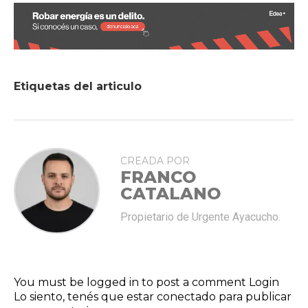
Etiquetas del articulo
CREADA POR
FRANCO
CATALANO
Propietario de Urgente Ayacucho.
You must be logged in to post a comment
Login
Lo siento, tenés que estar
conectado
para publicar