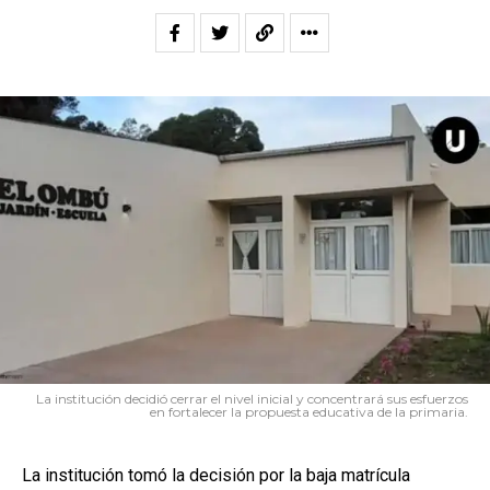
La institución decidió cerrar el nivel inicial y concentrará sus esfuerzos
en fortalecer la propuesta educativa de la primaria.
La institución tomó la decisión por la baja matrícula