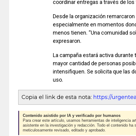
coordinar entregas a través de lo
Desde la organización remarcaron l
especialmente en momentos donde 
menos tienen. “Una comunidad sol
expresaron.
La campaña estará activa durante to
mayor cantidad de personas posibl
intensifiquen. Se solicita que las
uso.
Copia el link de esta nota:
https://urgen
Contenido asistido por IA y verificado por humanos
Para crear este artículo, usamos herramientas de inteligencia art
asistente en la investigación y redacción. Todo el contenido ha 
meticulosamente revisado, editado y aprobado.