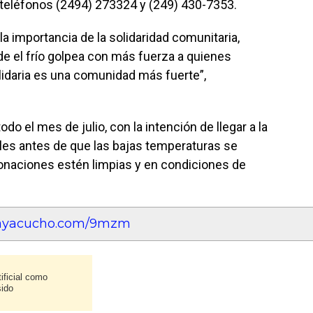
s teléfonos (2494) 273324 y (249) 430-7353.
a importancia de la solidaridad comunitaria,
el frío golpea con más fuerza a quienes
idaria es una comunidad más fuerte”,
do el mes de julio, con la intención de llegar a la
es antes de que las bajas temperaturas se
 donaciones estén limpias y en condiciones de
teayacucho.com/9mzm
ificial como
sido