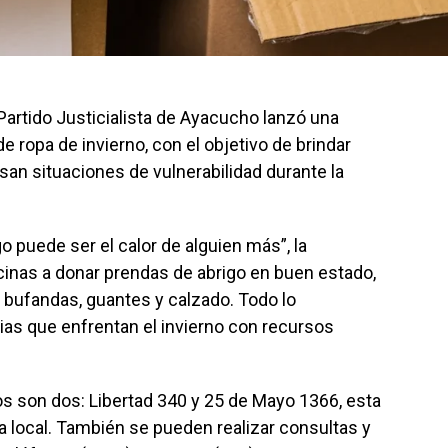
 Partido Justicialista de Ayacucho lanzó una
 ropa de invierno, con el objetivo de brindar
an situaciones de vulnerabilidad durante la
go puede ser el calor de alguien más”, la
inas a donar prendas de abrigo en buen estado,
bufandas, guantes y calzado. Todo lo
ias que enfrentan el invierno con recursos
os son dos: Libertad 340 y 25 de Mayo 1366, esta
ta local. También se pueden realizar consultas y