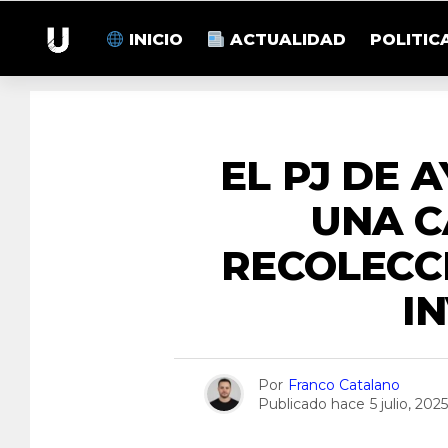
INICIO
ACTUALIDAD
POLITIC
EL PJ DE 
UNA 
RECOLECC
I
Por
Franco Catalano
Publicado hace
5 julio, 2025