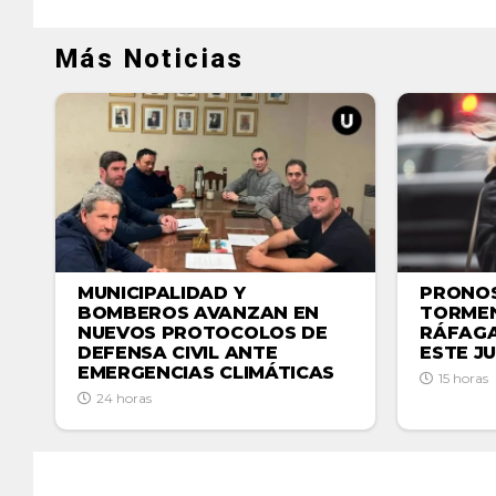
Más Noticias
MUNICIPALIDAD Y
PRONOS
BOMBEROS AVANZAN EN
TORMEN
NUEVOS PROTOCOLOS DE
RÁFAGA
DEFENSA CIVIL ANTE
ESTE J
EMERGENCIAS CLIMÁTICAS
15 horas
24 horas