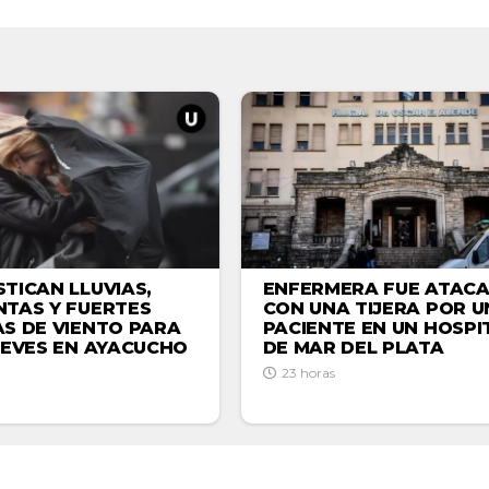
ENFERMERA FUE ATAC
TICAN LLUVIAS,
CON UNA TIJERA POR U
TAS Y FUERTES
PACIENTE EN UN HOSPI
S DE VIENTO PARA
DE MAR DEL PLATA
UEVES EN AYACUCHO
23 horas
ACTUALIDAD