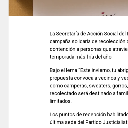
La Secretaría de Acción Social del
campaña solidaria de recolección de
contención a personas que atravies
temporada más fría del año.
Bajo el lema “Este invierno, tu abri
propuesta convoca a vecinos y vec
como camperas, sweaters, gorros, 
recolectado será destinado a famil
limitados.
Los puntos de recepción habilitad
última sede del Partido Justicialis