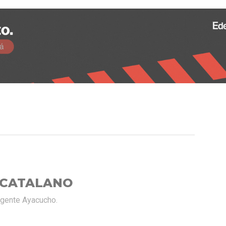
 CATALANO
rgente Ayacucho.