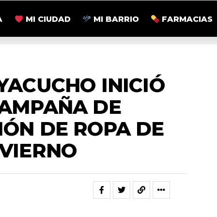
A
MI CIUDAD
MI BARRIO
FARMACIAS
ACTUALIDAD
AYACUCHO INICIÓ
CAMPAÑA DE
IÓN DE ROPA DE
NVIERNO