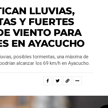
ICAN LLUVIAS,
AS Y FUERTES
DE VIENTO PARA
ES EN AYACUCHO
lluvias, posibles tormentas, una máxima de
 podrían alcanzar los 69 km/h en Ayacucho.