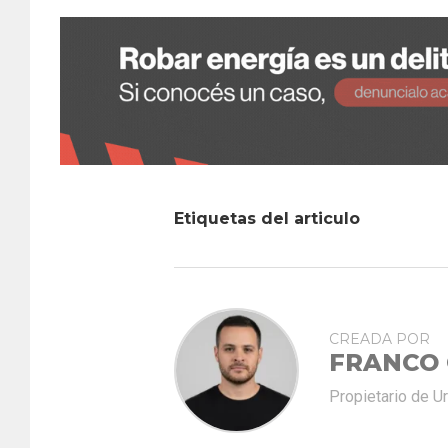
Etiquetas del articulo
CREADA POR
FRANCO
Propietario de U