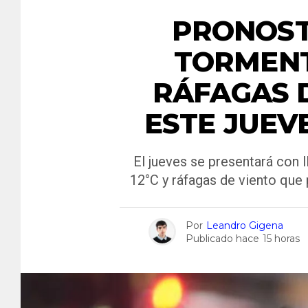
PRONOST
TORMENT
RÁFAGAS 
ESTE JUEV
El jueves se presentará con 
12°C y ráfagas de viento que
Por
Leandro Gigena
Publicado hace
15 horas