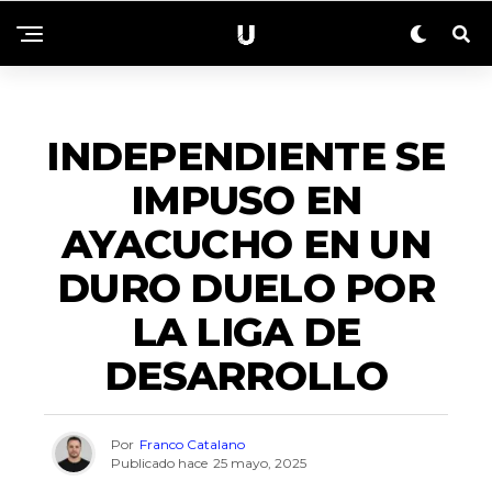
ACTUALIDAD
INDEPENDIENTE SE
IMPUSO EN
AYACUCHO EN UN
DURO DUELO POR
LA LIGA DE
DESARROLLO
Por
Franco Catalano
Publicado hace
25 mayo, 2025