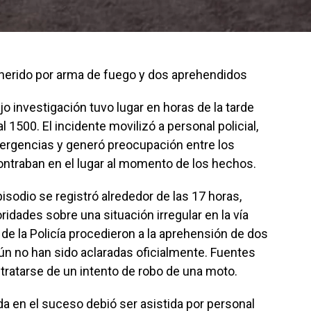
 herido por arma de fuego y dos aprehendidos
 investigación tuvo lugar en horas de la tarde
l 1500. El incidente movilizó a personal policial,
ergencias y generó preocupación entre los
ntraban en el lugar al momento de los hechos.
isodio se registró alrededor de las 17 horas,
ridades sobre una situación irregular en la vía
vos de la Policía procedieron a la aprehensión de dos
ún no han sido aclaradas oficialmente. Fuentes
 tratarse de un intento de robo de una moto.
da en el suceso debió ser asistida por personal