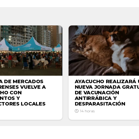
AYACUCHO REALIZARÁ 
IA DE MERCADOS
NUEVA JORNADA GRATU
ENSES VUELVE A
DE VACUNACIÓN
CHO CON
ANTIRRÁBICA Y
NTOS Y
DESPARASITACIÓN
TORES LOCALES
14 horas
ACTUALIDAD