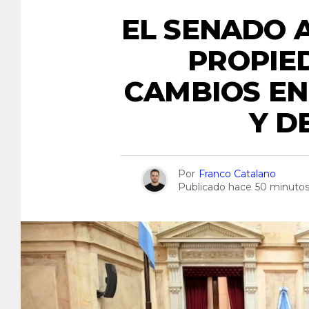
EL SENADO 
PROPIE
CAMBIOS EN
Y D
Por
Franco Catalano
Publicado hace
50 minuto