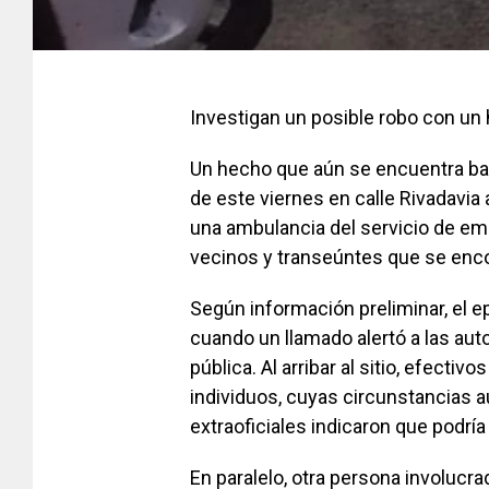
Investigan un posible robo con un
Un hecho que aún se encuentra bajo
de este viernes en calle Rivadavia a
una ambulancia del servicio de em
vecinos y transeúntes que se enco
Según información preliminar, el ep
cuando un llamado alertó a las auto
pública. Al arribar al sitio, efecti
individuos, cuyas circunstancias a
extraoficiales indicaron que podría
En paralelo, otra persona involucra