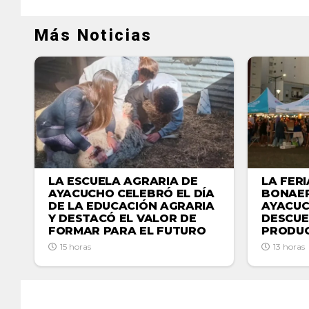
Más Noticias
LA ESCUELA AGRARIA DE
LA FER
AYACUCHO CELEBRÓ EL DÍA
BONAER
DE LA EDUCACIÓN AGRARIA
AYACU
Y DESTACÓ EL VALOR DE
DESCUE
FORMAR PARA EL FUTURO
PRODUC
15 horas
13 horas