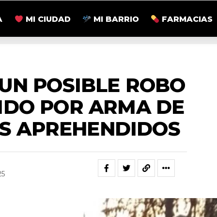
A
MI CIUDAD
MI BARRIO
FARMACIAS
ACTUALIDAD
 UN POSIBLE ROBO
IDO POR ARMA DE
OS APREHENDIDOS
25