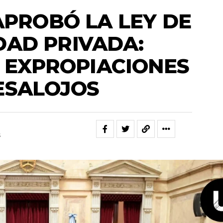
APROBÓ LA LEY DE
DAD PRIVADA:
 EXPROPIACIONES
ESALOJOS
s