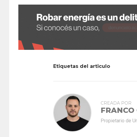
Etiquetas del articulo
CREADA POR
FRANCO
Propietario de U