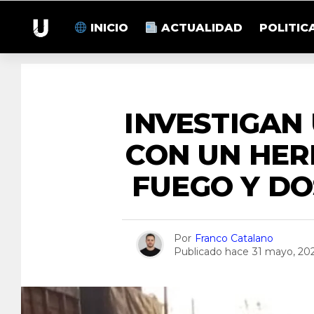
INICIO
ACTUALIDAD
POLITIC
INVESTIGAN
CON UN HER
FUEGO Y D
Por
Franco Catalano
Publicado hace
31 mayo, 20