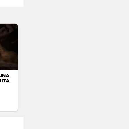
UNA
ITA