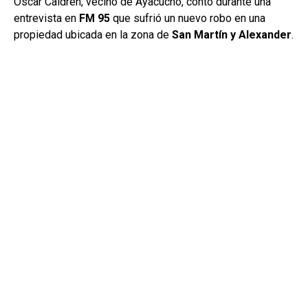
Oscar Caldren, vecino de Ayacucho, contó durante una
entrevista en
FM 95
que sufrió un nuevo robo en una
propiedad ubicada en la zona de
San Martín y Alexander
.