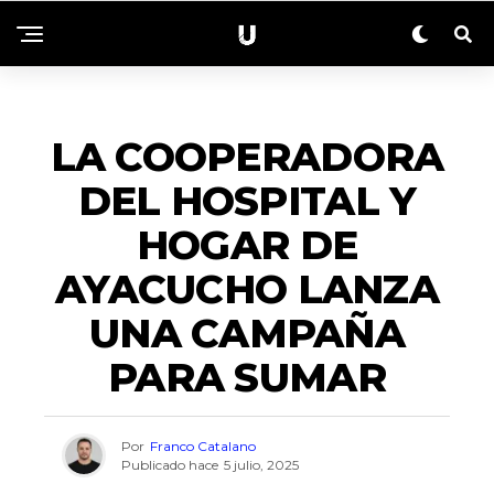
ACTUALIDAD
LA COOPERADORA
DEL HOSPITAL Y
HOGAR DE
AYACUCHO LANZA
UNA CAMPAÑA
PARA SUMAR
Por
Franco Catalano
Publicado hace
5 julio, 2025