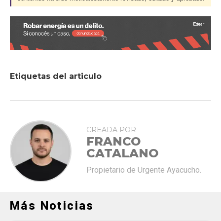
Etiquetas del articulo
CREADA POR
FRANCO
CATALANO
Propietario de Urgente Ayacucho.
Más Noticias