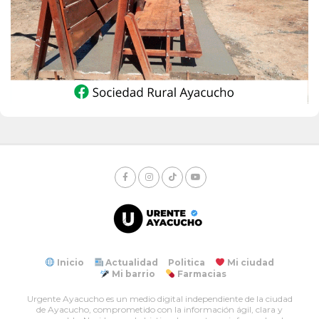
Inicio
Actualidad
Politica
Mi ciudad
Mi barrio
Farmacias
Urgente Ayacucho es un medio digital independiente de la ciudad
de Ayacucho, comprometido con la información ágil, clara y