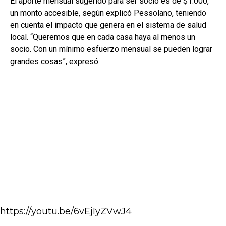
El aporte mensual sugerido para ser socio es de $1.000,
un monto accesible, según explicó Pessolano, teniendo
en cuenta el impacto que genera en el sistema de salud
local. “Queremos que en cada casa haya al menos un
socio. Con un mínimo esfuerzo mensual se pueden lograr
grandes cosas”, expresó.
https://youtu.be/6vEjIyZVwJ4