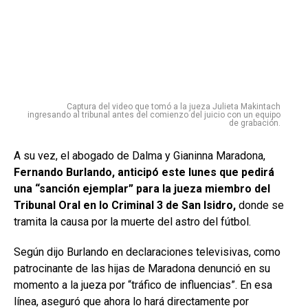
Captura del video que tomó a la jueza Julieta Makintach
ingresando al tribunal antes del comienzo del juicio con un equipo
de grabación.
A su vez, el abogado de Dalma y Gianinna Maradona,
Fernando Burlando, anticipó este lunes que pedirá
una “sanción ejemplar” para la jueza miembro del
Tribunal Oral en lo Criminal 3 de San Isidro,
donde se
tramita la causa por la muerte del astro del fútbol.
Según dijo Burlando en declaraciones televisivas, como
patrocinante de las hijas de Maradona denunció en su
momento a la jueza por “tráfico de influencias”. En esa
línea, aseguró que ahora lo hará directamente por