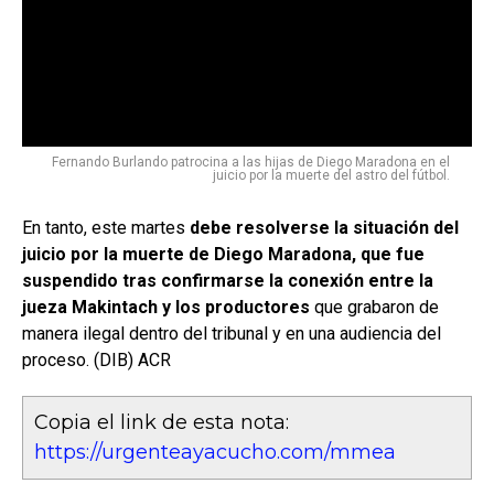
Fernando Burlando patrocina a las hijas de Diego Maradona en el
juicio por la muerte del astro del fútbol.
En tanto, este martes
debe resolverse la situación del
juicio por la muerte de Diego Maradona, que fue
suspendido tras confirmarse la conexión entre la
jueza Makintach y los productores
que grabaron de
manera ilegal dentro del tribunal y en una audiencia del
proceso. (DIB) ACR
Copia el link de esta nota:
https://urgenteayacucho.com/mmea