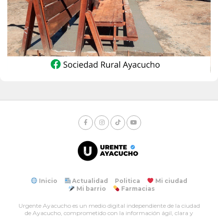
Inicio
Actualidad
Politica
Mi ciudad
Mi barrio
Farmacias
Urgente Ayacucho es un medio digital independiente de la ciudad
de Ayacucho, comprometido con la información ágil, clara y