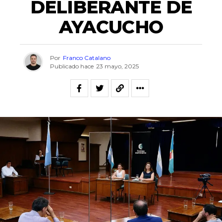
DELIBERANTE DE
AYACUCHO
Por
Franco Catalano
Publicado hace
23 mayo, 2025