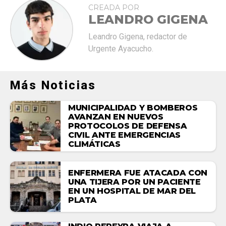
CREADA POR
LEANDRO GIGENA
Leandro Gigena, redactor de
Urgente Ayacucho.
Más Noticias
MUNICIPALIDAD Y BOMBEROS
AVANZAN EN NUEVOS
PROTOCOLOS DE DEFENSA
CIVIL ANTE EMERGENCIAS
CLIMÁTICAS
ENFERMERA FUE ATACADA CON
UNA TIJERA POR UN PACIENTE
EN UN HOSPITAL DE MAR DEL
PLATA