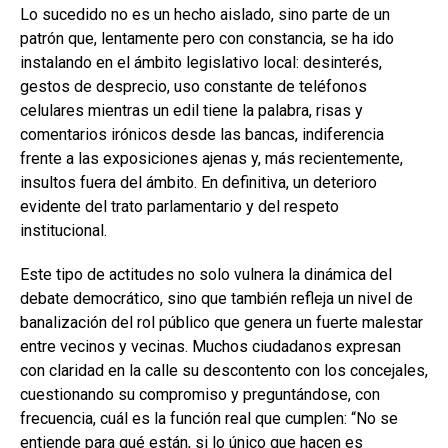
Lo sucedido no es un hecho aislado, sino parte de un
patrón que, lentamente pero con constancia, se ha ido
instalando en el ámbito legislativo local: desinterés,
gestos de desprecio, uso constante de teléfonos
celulares mientras un edil tiene la palabra, risas y
comentarios irónicos desde las bancas, indiferencia
frente a las exposiciones ajenas y, más recientemente,
insultos fuera del ámbito. En definitiva, un deterioro
evidente del trato parlamentario y del respeto
institucional.
Este tipo de actitudes no solo vulnera la dinámica del
debate democrático, sino que también refleja un nivel de
banalización del rol público que genera un fuerte malestar
entre vecinos y vecinas. Muchos ciudadanos expresan
con claridad en la calle su descontento con los concejales,
cuestionando su compromiso y preguntándose, con
frecuencia, cuál es la función real que cumplen: “No se
entiende para qué están, si lo único que hacen es