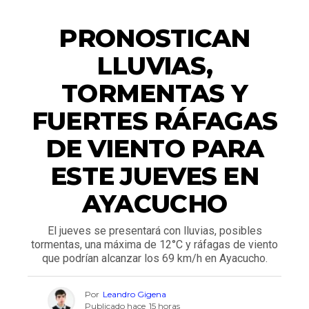
ACTUALIDAD
PRONOSTICAN
LLUVIAS,
TORMENTAS Y
FUERTES RÁFAGAS
DE VIENTO PARA
ESTE JUEVES EN
AYACUCHO
El jueves se presentará con lluvias, posibles
tormentas, una máxima de 12°C y ráfagas de viento
que podrían alcanzar los 69 km/h en Ayacucho.
Por
Leandro Gigena
Publicado hace
15 horas