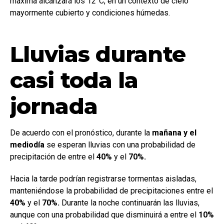
máxima alcanzará los 12°C, en un contexto de cielo
mayormente cubierto y condiciones húmedas.
Lluvias durante
casi toda la
jornada
De acuerdo con el pronóstico, durante la
mañana y el
mediodía
se esperan lluvias con una probabilidad de
precipitación de entre el
40%
y el
70%.
Hacia la tarde podrían registrarse tormentas aisladas,
manteniéndose la probabilidad de precipitaciones entre el
40%
y el
70%.
Durante la noche continuarán las lluvias,
aunque con una probabilidad que disminuirá a entre el
10%