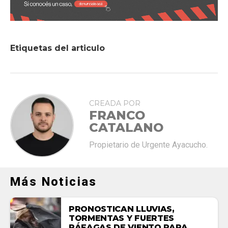
Etiquetas del articulo
CREADA POR
FRANCO
CATALANO
Propietario de Urgente Ayacucho.
Más Noticias
PRONOSTICAN LLUVIAS,
TORMENTAS Y FUERTES
RÁFAGAS DE VIENTO PARA