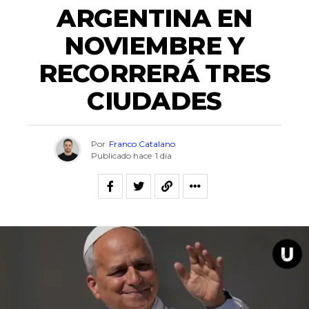
ARGENTINA EN
NOVIEMBRE Y
RECORRERÁ TRES
CIUDADES
Por
Franco Catalano
Publicado hace
1 día