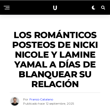
NACIONALES
LOS ROMÁNTICOS
POSTEOS DE NICKI
NICOLE Y LAMINE
YAMAL A DÍAS DE
BLANQUEAR SU
RELACIÓN
Por
Franco Catalano
Publicado hace
12 septiembre, 2025