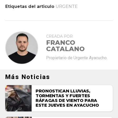
Etiquetas del articulo
URGENTE
CREADA POR
FRANCO
CATALANO
Propietario de Urgente Ayacucho.
Más Noticias
PRONOSTICAN LLUVIAS,
TORMENTAS Y FUERTES
RÁFAGAS DE VIENTO PARA
ESTE JUEVES EN AYACUCHO