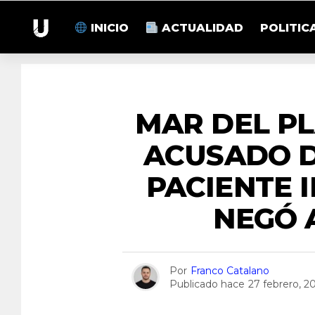
INICIO
ACTUALIDAD
POLITIC
MAR DEL P
ACUSADO 
PACIENTE 
NEGÓ 
Por
Franco Catalano
Publicado hace
27 febrero, 2