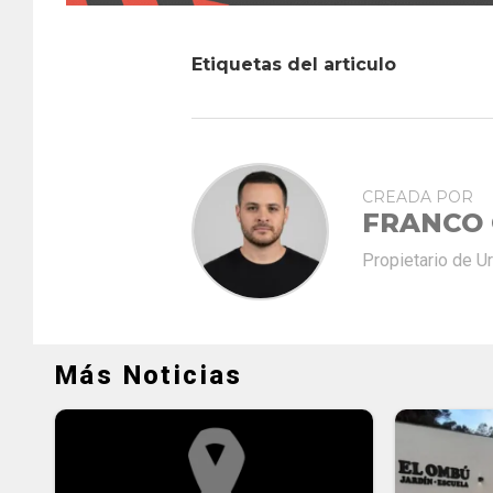
Etiquetas del articulo
CREADA POR
FRANCO
Propietario de U
Más Noticias