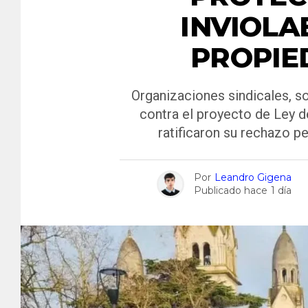
INVIOLA
PROPIE
Organizaciones sindicales, so
contra el proyecto de Ley de
ratificaron su rechazo p
Por
Leandro Gigena
Publicado hace
1 día