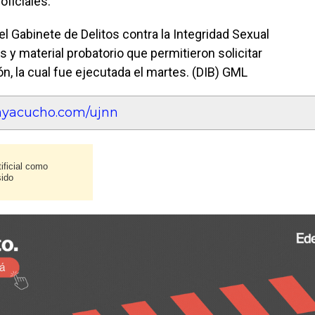
oficiales.
l Gabinete de Delitos contra la Integridad Sexual
s y material probatorio que permitieron solicitar
n, la cual fue ejecutada el martes. (DIB) GML
eayacucho.com/ujnn
ificial como
sido