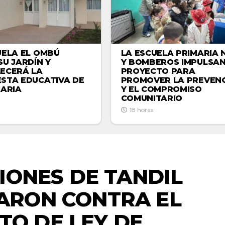
UELA EL OMBÚ
LA ESCUELA PRIMARIA N
SU JARDÍN Y
Y BOMBEROS IMPULSAN
ECERÁ LA
PROYECTO PARA
STA EDUCATIVA DE
PROMOVER LA PREVEN
MARIA
Y EL COMPROMISO
COMUNITARIO
18 horas
ZONALES
IONES DE TANDIL
ZARON CONTRA EL
TO DE LEY DE