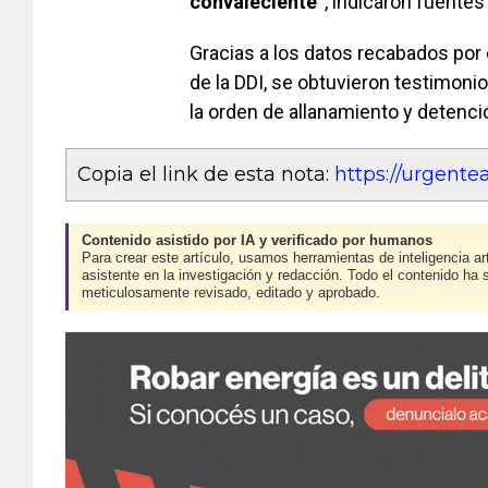
convaleciente”
, indicaron fuentes 
Gracias a los datos recabados por e
de la DDI, se obtuvieron testimonio
la orden de allanamiento y detenció
Copia el link de esta nota:
https://urgent
Contenido asistido por IA y verificado por humanos
Para crear este artículo, usamos herramientas de inteligencia art
asistente en la investigación y redacción. Todo el contenido ha 
meticulosamente revisado, editado y aprobado.