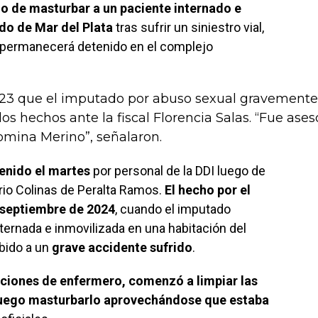
o de masturbar a un paciente internado e
ado de Mar del Plata
tras sufrir un siniestro vial,
y permanecerá detenido en el complejo
0223 que el imputado por abuso sexual gravemente
los hechos ante la fiscal Florencia Salas. “Fue ase
omina Merino”, señalaron.
enido el martes
por personal de la DDI luego de
rrio Colinas de Peralta Ramos.
El hecho por el
e septiembre de 2024
, cuando el imputado
ternada e inmovilizada en una habitación del
bido a un
grave accidente sufrido
.
nciones de enfermero, comenzó a limpiar las
a luego masturbarlo aprovechándose que estaba