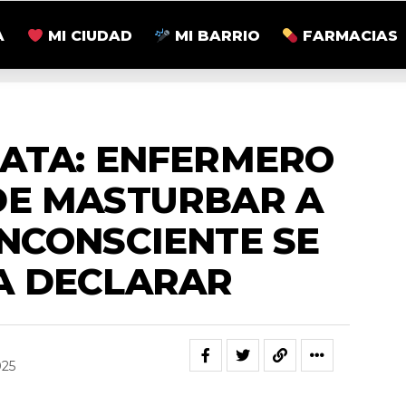
A
MI CIUDAD
MI BARRIO
FARMACIAS
ZONALES
LATA: ENFERMERO
DE MASTURBAR A
INCONSCIENTE SE
A DECLARAR
025