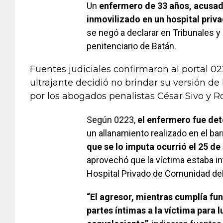
Un
enfermero de 33 años, acusad
inmovilizado en un hospital priv
se negó a declarar en Tribunales 
penitenciario de Batán.
Fuentes judiciales confirmaron al portal 
ultrajante decidió no brindar su versión de 
por los abogados penalistas César Sivo y R
Según 0223,
el enfermero fue det
un allanamiento realizado en el ba
que se lo imputa ocurrió el 25 d
aprovechó que la víctima estaba in
Hospital Privado de Comunidad de
“El agresor, mientras cumplía fu
partes íntimas a la víctima par