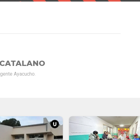
 CATALANO
rgente Ayacucho.