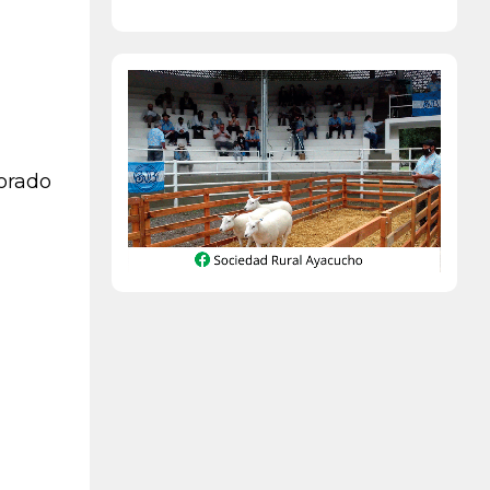
sorado