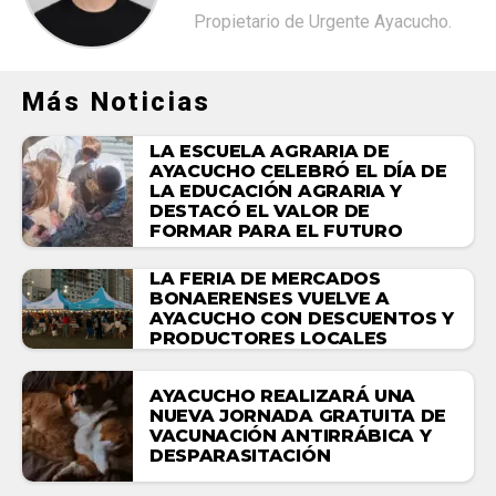
Propietario de Urgente Ayacucho.
Más Noticias
LA ESCUELA AGRARIA DE
AYACUCHO CELEBRÓ EL DÍA DE
LA EDUCACIÓN AGRARIA Y
DESTACÓ EL VALOR DE
FORMAR PARA EL FUTURO
LA FERIA DE MERCADOS
BONAERENSES VUELVE A
AYACUCHO CON DESCUENTOS Y
PRODUCTORES LOCALES
AYACUCHO REALIZARÁ UNA
NUEVA JORNADA GRATUITA DE
VACUNACIÓN ANTIRRÁBICA Y
DESPARASITACIÓN