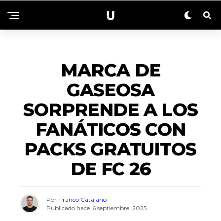
NACIONALES
MARCA DE
GASEOSA
SORPRENDE A LOS
FANÁTICOS CON
PACKS GRATUITOS
DE FC 26
Por
Franco Catalano
Publicado hace
6 septiembre, 2025