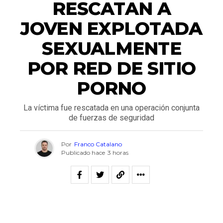
RESCATAN A
JOVEN EXPLOTADA
SEXUALMENTE
POR RED DE SITIO
PORNO
La víctima fue rescatada en una operación conjunta
de fuerzas de seguridad
Por
Franco Catalano
Publicado hace
3 horas