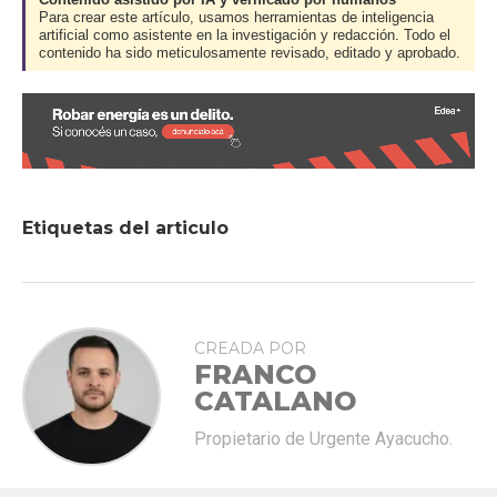
Contenido asistido por IA y verificado por humanos
Para crear este artículo, usamos herramientas de inteligencia
artificial como asistente en la investigación y redacción. Todo el
contenido ha sido meticulosamente revisado, editado y aprobado.
Etiquetas del articulo
CREADA POR
FRANCO
CATALANO
Propietario de Urgente Ayacucho.