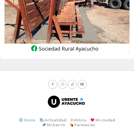
Inicio
Actualidad
Politica
Mi ciudad
Mi barrio
Farmacias