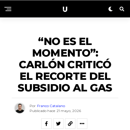
ACTUALIDAD
“NO ES EL
MOMENTO”:
CARLÓN CRITICÓ
EL RECORTE DEL
SUBSIDIO AL GAS
Por
Franco Catalano
Publicado hace
21 mayo, 2026