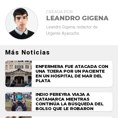
CREADA POR
LEANDRO GIGENA
Leandro Gigena, redactor de
Urgente Ayacucho.
Más Noticias
ENFERMERA FUE ATACADA CON
UNA TIJERA POR UN PACIENTE
EN UN HOSPITAL DE MAR DEL
PLATA
INDIO PEREYRA VIAJA A
CATAMARCA MIENTRAS
CONTINÚA LA BÚSQUEDA DEL
BOLSO QUE LE ROBARON