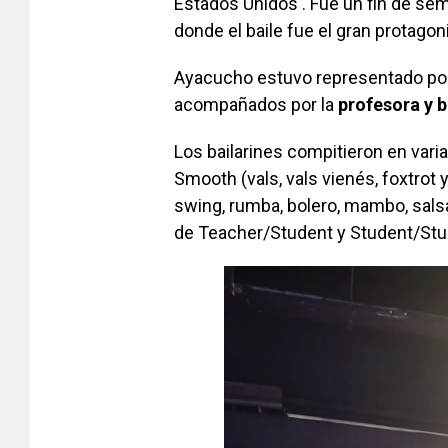
Estados Unidos . Fue un fin de se
donde el baile fue el gran protagon
Ayacucho estuvo representado por 
acompañados por la
profesora y b
Los bailarines compitieron en vari
Smooth (vals, vals vienés, foxtrot
swing, rumba, bolero, mambo, salsa
de Teacher/Student y Student/Stu