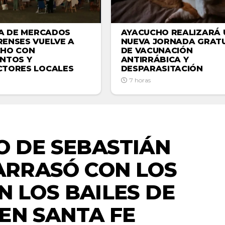
AYACUCHO REALIZARÁ 
IA DE MERCADOS
NUEVA JORNADA GRATU
ENSES VUELVE A
DE VACUNACIÓN
CHO CON
ANTIRRÁBICA Y
NTOS Y
DESPARASITACIÓN
TORES LOCALES
7 horas
ACTUALIDAD
O DE SEBASTIÁN
ARRASÓ CON LOS
N LOS BAILES DE
EN SANTA FE