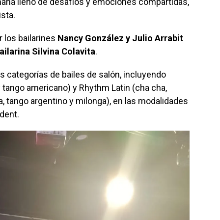
mana lleno de desafíos y emociones compartidas,
ista.
los bailarines
Nancy González y Julio Arrabit
ailarina Silvina Colavita
.
as categorías de bailes de salón, incluyendo
 y tango americano) y Rhythm Latin (cha cha,
, tango argentino y milonga), en las modalidades
dent.