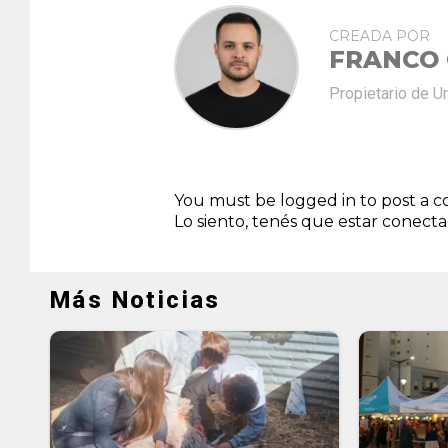
CREADA POR
FRANCO
Propietario de U
You must be logged in to post a
Lo siento, tenés que estar
conect
Más Noticias