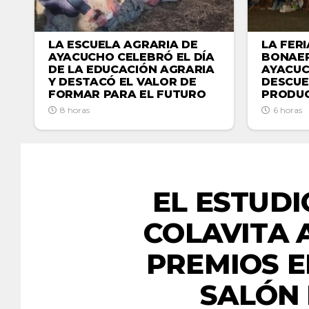
LA ESCUELA AGRARIA DE
LA FER
AYACUCHO CELEBRÓ EL DÍA
BONAER
DE LA EDUCACIÓN AGRARIA
AYACU
Y DESTACÓ EL VALOR DE
DESCUE
FORMAR PARA EL FUTURO
PRODUC
8 horas
6 horas
EL ESTUDI
COLAVITA 
PREMIOS E
SALÓN 