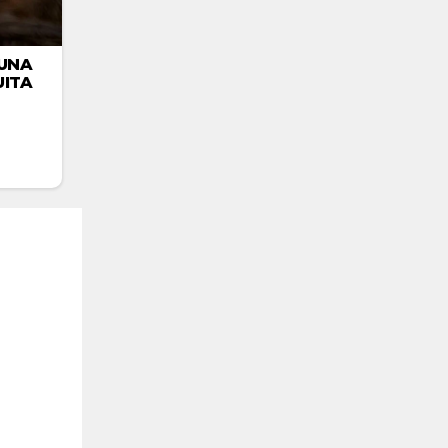
UNA
ITA