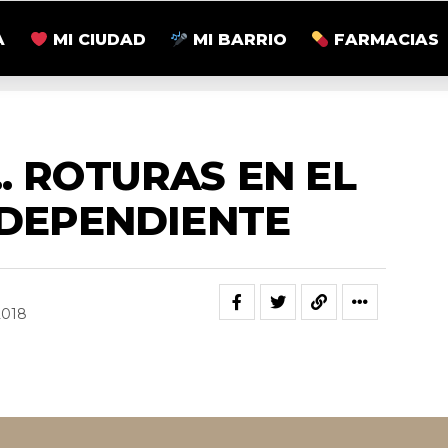
A
MI CIUDAD
MI BARRIO
FARMACIAS
IN CATEGORÍA
. ROTURAS EN EL
NDEPENDIENTE
2018