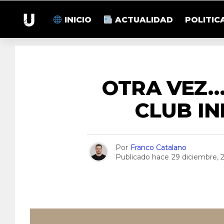
INICIO
ACTUALIDAD
POLITIC
S
OTRA VEZ…
CLUB I
Por
Franco Catalano
Publicado hace
29 diciembre, 