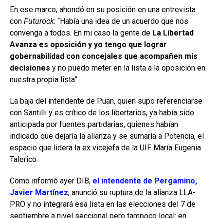
En ese marco, ahondó en su posición en una entrevista
con
Futurock
: “Había una idea de un acuerdo que nos
convenga a todos. En mi caso la gente de
La Libertad
Avanza es oposición y yo tengo que lograr
gobernabilidad con concejales que acompañen mis
decisiones
y no puedo meter en la lista a la oposición en
nuestra propia lista”.
La baja del intendente de Puan, quien supo referenciarse
con Santilli y es crítico de los libertarios, ya había sido
anticipada por fuentes partidarias, quienes habían
indicado que dejaría la alianza y se sumaría a Potencia, el
espacio que lidera la ex vicejefa de la UIF María Eugenia
Talerico.
Como informó ayer DIB,
el intendente de Pergamino,
Javier Martínez
, anunció su ruptura de la alianza LLA-
PRO y no integrará esa lista en las elecciones del 7 de
septiembre a nivel seccional pero tampoco local: en