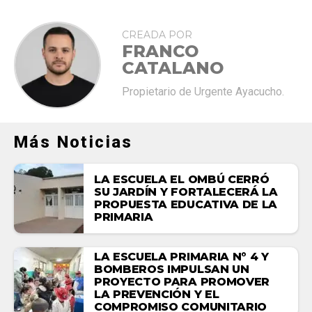
CREADA POR
FRANCO
CATALANO
Propietario de Urgente Ayacucho.
Más Noticias
LA ESCUELA EL OMBÚ CERRÓ
SU JARDÍN Y FORTALECERÁ LA
PROPUESTA EDUCATIVA DE LA
PRIMARIA
LA ESCUELA PRIMARIA N° 4 Y
BOMBEROS IMPULSAN UN
PROYECTO PARA PROMOVER
LA PREVENCIÓN Y EL
COMPROMISO COMUNITARIO