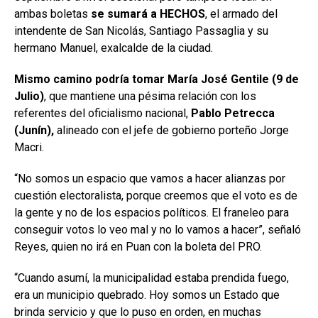
ambas boletas
se sumará a HECHOS
, el armado del
intendente de San Nicolás, Santiago Passaglia y su
hermano Manuel, exalcalde de la ciudad.
Mismo camino podría tomar María José Gentile (9 de
Julio)
, que mantiene una pésima relación con los
referentes del oficialismo nacional,
Pablo Petrecca
(Junín),
alineado con el jefe de gobierno porteño Jorge
Macri.
“No somos un espacio que vamos a hacer alianzas por
cuestión electoralista, porque creemos que el voto es de
la gente y no de los espacios políticos. El franeleo para
conseguir votos lo veo mal y no lo vamos a hacer”, señaló
Reyes, quien no irá en Puan con la boleta del PRO.
“Cuando asumí, la municipalidad estaba prendida fuego,
era un municipio quebrado. Hoy somos un Estado que
brinda servicio y que lo puso en orden, en muchas