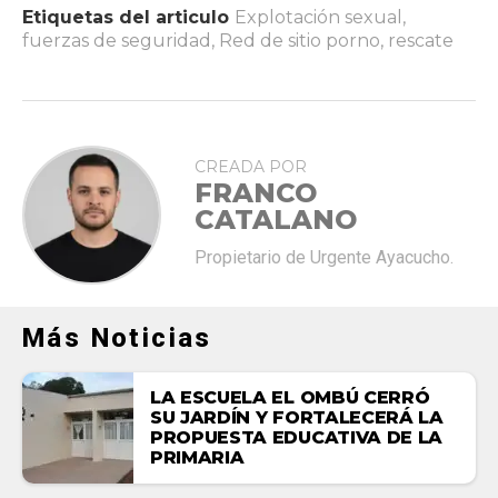
Etiquetas del articulo
Explotación sexual
,
fuerzas de seguridad
,
Red de sitio porno
,
rescate
CREADA POR
FRANCO
CATALANO
Propietario de Urgente Ayacucho.
Más Noticias
LA ESCUELA EL OMBÚ CERRÓ
SU JARDÍN Y FORTALECERÁ LA
PROPUESTA EDUCATIVA DE LA
PRIMARIA