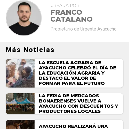
CREADA POR
FRANCO
CATALANO
Propietario de Urgente Ayacucho.
Más Noticias
LA ESCUELA AGRARIA DE
AYACUCHO CELEBRÓ EL DÍA DE
LA EDUCACIÓN AGRARIA Y
DESTACÓ EL VALOR DE
FORMAR PARA EL FUTURO
LA FERIA DE MERCADOS
BONAERENSES VUELVE A
AYACUCHO CON DESCUENTOS Y
PRODUCTORES LOCALES
AYACUCHO REALIZARÁ UNA