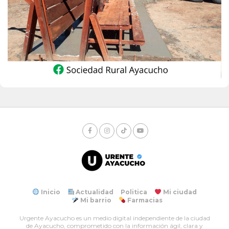
Inicio
Actualidad
Politica
Mi ciudad
Mi barrio
Farmacias
Urgente Ayacucho es un medio digital independiente de la ciudad
de Ayacucho, comprometido con la información ágil, clara y