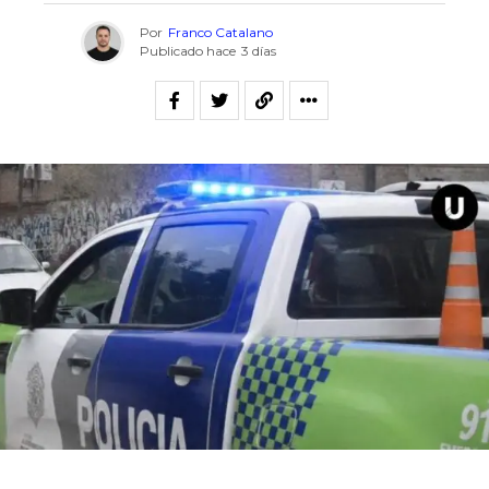
Por
Franco Catalano
Publicado hace
3 días