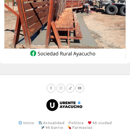
Inicio
Actualidad
Politica
Mi ciudad
Mi barrio
Farmacias