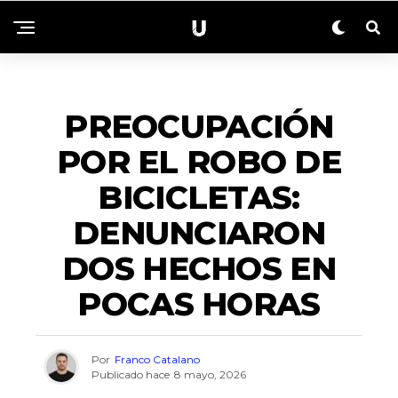
EMERGENCIAS
PREOCUPACIÓN
POR EL ROBO DE
BICICLETAS:
DENUNCIARON
DOS HECHOS EN
POCAS HORAS
Por
Franco Catalano
Publicado hace
8 mayo, 2026