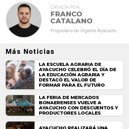
CREADA POR
FRANCO
CATALANO
Propietario de Urgente Ayacucho.
Más Noticias
LA ESCUELA AGRARIA DE
AYACUCHO CELEBRÓ EL DÍA DE
LA EDUCACIÓN AGRARIA Y
DESTACÓ EL VALOR DE
FORMAR PARA EL FUTURO
LA FERIA DE MERCADOS
BONAERENSES VUELVE A
AYACUCHO CON DESCUENTOS Y
PRODUCTORES LOCALES
AYACUCHO REALIZARÁ UNA