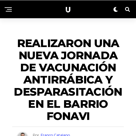
ACTUALIDAD
REALIZARON UNA
NUEVA JORNADA
DE VACUNACIÓN
ANTIRRÁBICA Y
DESPARASITACIÓN
EN EL BARRIO
FONAVI
Por
Franco Catalano