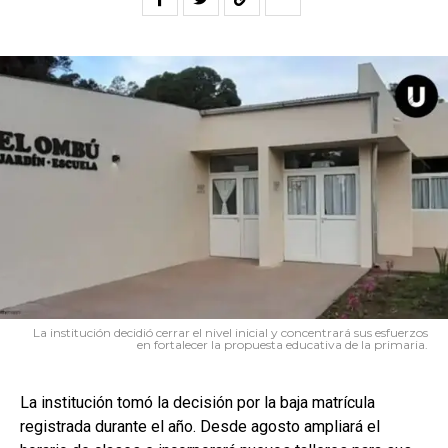
La institución decidió cerrar el nivel inicial y concentrará sus esfuerzos
en fortalecer la propuesta educativa de la primaria.
La institución tomó la decisión por la baja matrícula
registrada durante el año. Desde agosto ampliará el