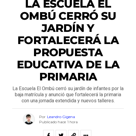
LA ESCUELA EL
OMBÚ CERRÓ SU
JARDÍN Y
FORTALECERÁ LA
PROPUESTA
EDUCATIVA DE LA
PRIMARIA
La Escuela El Ombú cerró su jardín de infantes por la
baja matrícula y anunció que fortalecerá la primaria
con una jornada extendida y nuevos talleres.
Por
Leandro Gigena
Publicado hace
1 hora