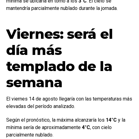
mínima se ubicaría en torno a los
3°C
. El cielo se
mantendría parcialmente nublado durante la jornada.
Viernes: será el
día más
templado de la
semana
El viernes 14 de agosto llegaría con las temperaturas más
elevadas del período analizado.
Según el pronóstico, la máxima alcanzaría los
14°C
y la
mínima sería de aproximadamente
4°C
, con cielo
parcialmente nublado.