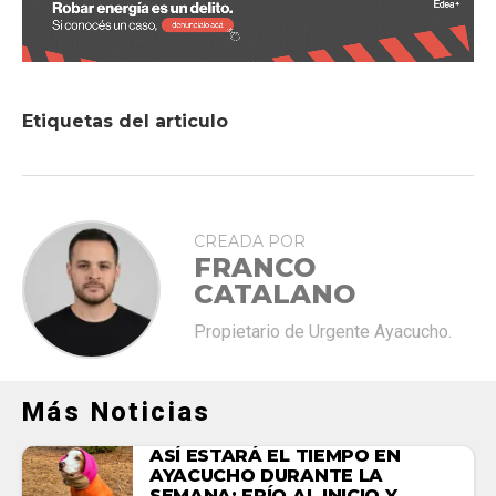
Etiquetas del articulo
CREADA POR
FRANCO
CATALANO
Propietario de Urgente Ayacucho.
Más Noticias
ASÍ ESTARÁ EL TIEMPO EN
AYACUCHO DURANTE LA
SEMANA: FRÍO AL INICIO Y