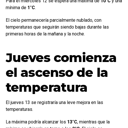
Para el miércoles 12 se espera una máxima de
10°C
y una
mínima de
1°C
.
El cielo permanecería parcialmente nublado, con
temperaturas que seguirán siendo bajas durante las
primeras horas de la mañana y la noche.
Jueves comienza
el ascenso de la
temperatura
El jueves 13 se registraría una leve mejora en las
temperaturas.
La máxima podría alcanzar los
13°C
, mientras que la