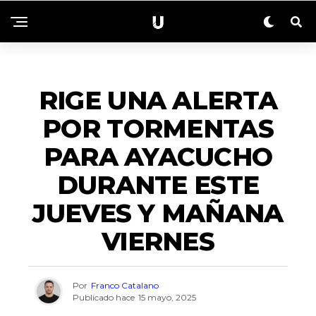
ACTUALIDAD
RIGE UNA ALERTA
POR TORMENTAS
PARA AYACUCHO
DURANTE ESTE
JUEVES Y MAÑANA
VIERNES
Por
Franco Catalano
Publicado hace
15 mayo, 2025