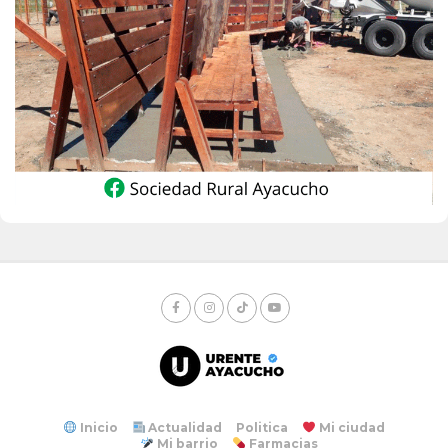
Inicio
Actualidad
Politica
Mi ciudad
Mi barrio
Farmacias