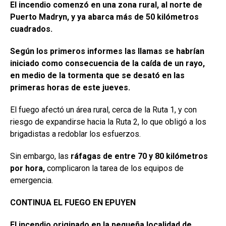
El incendio comenzó en una zona rural, al norte de
Puerto Madryn, y ya abarca más de 50 kilómetros
cuadrados.
Según los primeros informes las llamas se habrían
iniciado como consecuencia de la caída de un rayo,
en medio de la tormenta que se desató en las
primeras horas de este jueves.
El fuego afectó un área rural, cerca de la Ruta 1, y con
riesgo de expandirse hacia la Ruta 2, lo que obligó a los
brigadistas a redoblar los esfuerzos.
Sin embargo, las
ráfagas de entre 70 y 80 kilómetros
por hora,
complicaron la tarea de los equipos de
emergencia.
CONTINUA EL FUEGO EN EPUYEN
El incendio originado en la pequeña localidad de