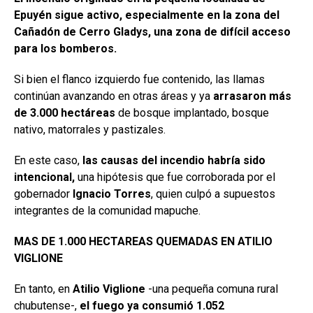
Epuyén sigue activo, especialmente en la zona del
Cañadón de Cerro Gladys, una zona de difícil acceso
para los bomberos.
Si bien el flanco izquierdo fue contenido, las llamas
continúan avanzando en otras áreas y ya
arrasaron más
de 3.000 hectáreas
de bosque implantado, bosque
nativo, matorrales y pastizales.
En este caso,
las causas del incendio habría sido
intencional,
una hipótesis que fue corroborada por el
gobernador
Ignacio Torres
, quien culpó a supuestos
integrantes de la comunidad mapuche.
MAS DE 1.000 HECTAREAS QUEMADAS EN ATILIO
VIGLIONE
En tanto, en
Atilio Viglione
-una pequeña comuna rural
chubutense-,
el fuego ya consumió 1.052