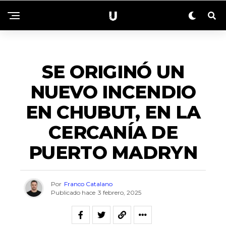
NACIONALES
SE ORIGINÓ UN
NUEVO INCENDIO
EN CHUBUT, EN LA
CERCANÍA DE
PUERTO MADRYN
Por
Franco Catalano
Publicado hace
3 febrero, 2025