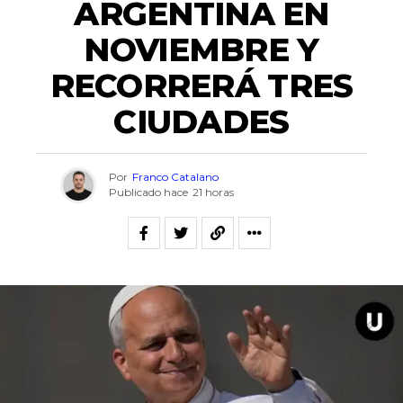
ARGENTINA EN
NOVIEMBRE Y
RECORRERÁ TRES
CIUDADES
Por
Franco Catalano
Publicado hace
21 horas