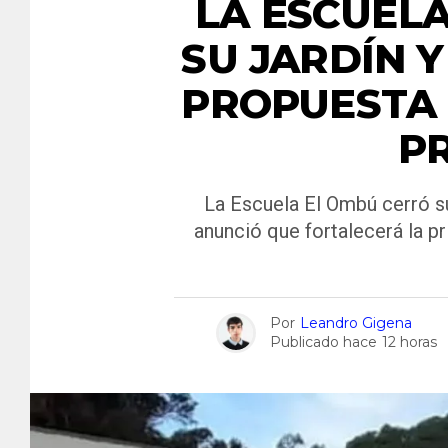
LA ESCUEL
SU JARDÍN 
PROPUESTA 
P
La Escuela El Ombú cerró su 
anunció que fortalecerá la p
Por
Leandro Gigena
Publicado hace
12 horas