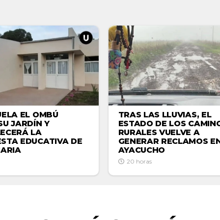
TRAS LAS LLUVIAS, EL
UELA EL OMBÚ
ESTADO DE LOS CAMIN
SU JARDÍN Y
RURALES VUELVE A
ECERÁ LA
GENERAR RECLAMOS E
STA EDUCATIVA DE
AYACUCHO
MARIA
20 horas
ACTUALIDAD