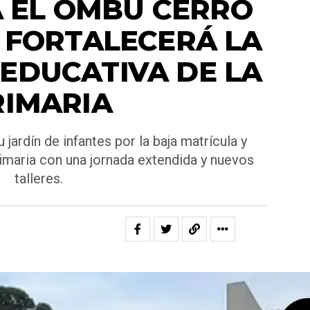
A EL OMBÚ CERRÓ
Y FORTALECERÁ LA
EDUCATIVA DE LA
RIMARIA
jardín de infantes por la baja matrícula y
rimaria con una jornada extendida y nuevos
talleres.