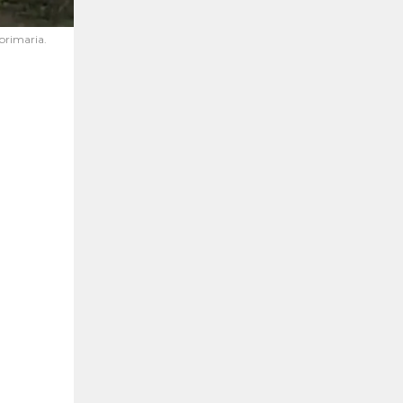
 primaria.