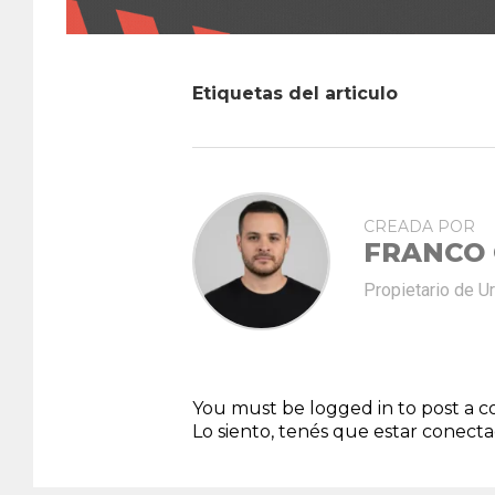
Etiquetas del articulo
CREADA POR
FRANCO
Propietario de U
You must be logged in to post a
Lo siento, tenés que estar
conect