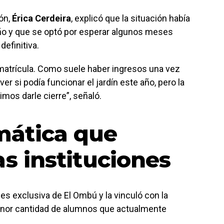
ión,
Érica Cerdeira
, explicó que la situación había
año y que se optó por esperar algunos meses
efinitiva.
atrícula. Como suele haber ingresos una vez
ver si podía funcionar el jardín este año, pero la
imos darle cierre”, señaló.
mática que
as instituciones
 es exclusiva de El Ombú y la vinculó con la
menor cantidad de alumnos que actualmente
.