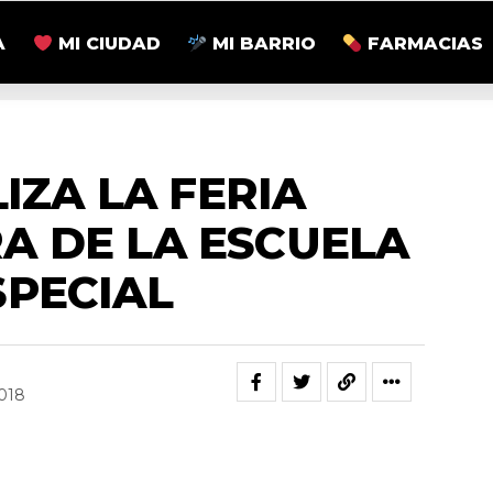
A
MI CIUDAD
MI BARRIO
FARMACIAS
ACTUALIDAD
IZA LA FERIA
A DE LA ESCUELA
SPECIAL
2018