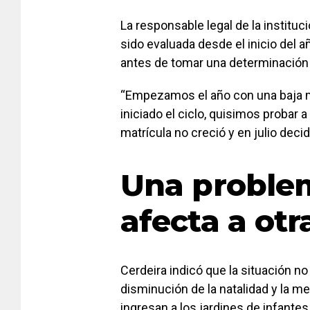
La responsable legal de la instituc
sido evaluada desde el inicio del 
antes de tomar una determinación d
“Empezamos el año con una baja m
iniciado el ciclo, quisimos probar a 
matrícula no creció y en julio decid
Una proble
afecta a otr
Cerdeira indicó que la situación no
disminución de la natalidad y la 
ingresan a los jardines de infantes