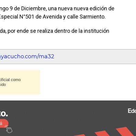
ingo 9 de Diciembre, una nueva nueva edición de
Especial N°501 de Avenida y calle Sarmiento.
a, por ende se realiza dentro de la institución
eayacucho.com/ma32
ificial como
sido