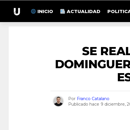
INICIO
ACTUALIDAD
POLITIC
SE REAL
DOMINGUER
E
Por
Franco Catalano
Publicado hace
9 diciembre, 