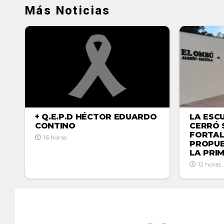
Más Noticias
+ Q.E.P.D HÉCTOR EDUARDO
LA ESC
CONTINO
CERRÓ 
FORTAL
16 horas
PROPUE
LA PRI
12 horas