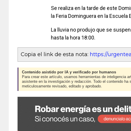
Se realiza en la tarde de este Dom
la Feria Dominguera en la Escuela 
La lluvia no produjo que se suspend
hasta la hora 18:00.
Copia el link de esta nota:
https://urgent
Contenido asistido por IA y verificado por humanos
Para crear este artículo, usamos herramientas de inteligencia art
asistente en la investigación y redacción. Todo el contenido ha 
meticulosamente revisado, editado y aprobado.