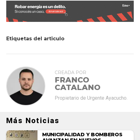
Etiquetas del articulo
CREADA POR
FRANCO
CATALANO
Propietario de Urgente Ayacucho.
Más Noticias
MUNICIPALIDAD Y BOMBEROS