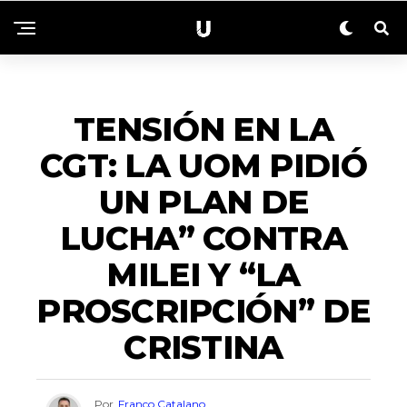
NACIONALES
TENSIÓN EN LA
CGT: LA UOM PIDIÓ
UN PLAN DE
LUCHA” CONTRA
MILEI Y “LA
PROSCRIPCIÓN” DE
CRISTINA
Por
Franco Catalano