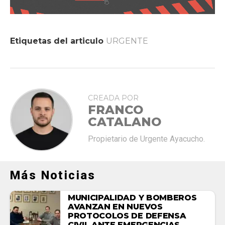
Etiquetas del articulo
URGENTE
CREADA POR
FRANCO
CATALANO
Propietario de Urgente Ayacucho.
Más Noticias
MUNICIPALIDAD Y BOMBEROS
AVANZAN EN NUEVOS
PROTOCOLOS DE DEFENSA
CIVIL ANTE EMERGENCIAS