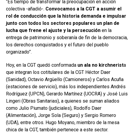
“Es tiempo de transformar la preocupación en acción
colectiva -añadió-.
Convocamos a la CGT a asumir el
rol de conducción que la historia demanda e impulsar
junto con todos los sectores populares un plan de
lucha que frene el ajuste y la persecución
en la
entrega de patrimonio y soberanía de fin de la democracia,
los derechos conquistados y el futuro del pueblo
organizado”.
Hoy, en la CGT quedó conformada
un ala no kirchnerist
a
que integran los cotitulares de la CGT Héctor Daer
(Sanidad), Octavio Argüello (Camioneros) y Carlos Acuña
(estaciones de servicio), más los independientes Andrés
Rodríguez (UPCN), Gerardo Martínez (UOCRA) y José Luis
Lingeri (Obras Sanitarias), a quienes se suman aliados
como Julio Piumato (judiciales), Rodolfo Daer
(Alimentación), Jorge Sola (Seguro) y Sergio Romero
(UDA), entre otros. Hugo Moyano, miembro de la mesa
chica de la CGT, también pertenece a este sector.