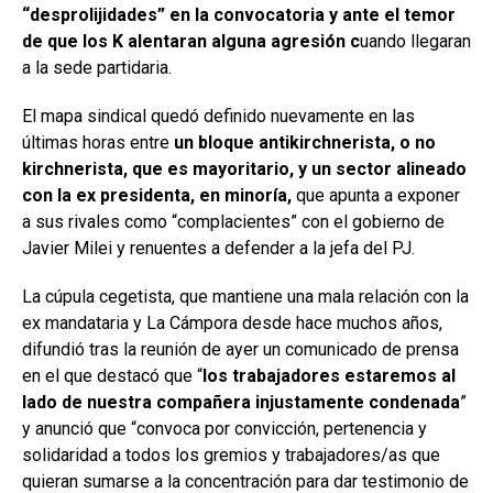
“desprolijidades” en la convocatoria y ante el temor
de que los K alentaran alguna agresión c
uando llegaran
a la sede partidaria.
El mapa sindical quedó definido nuevamente en las
últimas horas entre
un bloque antikirchnerista, o no
kirchnerista, que es mayoritario, y un sector alineado
con la ex presidenta, en minoría,
que apunta a exponer
a sus rivales como “complacientes” con el gobierno de
Javier Milei y renuentes a defender a la jefa del PJ.
La cúpula cegetista, que mantiene una mala relación con la
ex mandataria y La Cámpora desde hace muchos años,
difundió tras la reunión de ayer un comunicado de prensa
en el que destacó que “
los trabajadores estaremos al
lado de nuestra compañera injustamente condenada
”
y anunció que “convoca por convicción, pertenencia y
solidaridad a todos los gremios y trabajadores/as que
quieran sumarse a la concentración para dar testimonio de