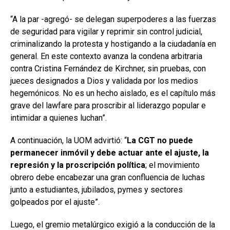
“A la par -agregó- se delegan superpoderes a las fuerzas
de seguridad para vigilar y reprimir sin control judicial,
criminalizando la protesta y hostigando a la ciudadanía en
general. En este contexto avanza la condena arbitraria
contra Cristina Fernández de Kirchner, sin pruebas, con
jueces designados a Dios y validada por los medios
hegemónicos. No es un hecho aislado, es el capítulo más
grave del lawfare para proscribir al liderazgo popular e
intimidar a quienes luchan”.
A continuación, la UOM advirtió: “
La CGT no puede
permanecer inmóvil y debe actuar ante el ajuste, la
represión y la proscripción política
; el movimiento
obrero debe encabezar una gran confluencia de luchas
junto a estudiantes, jubilados, pymes y sectores
golpeados por el ajuste”.
Luego, el gremio metalúrgico exigió a la conducción de la