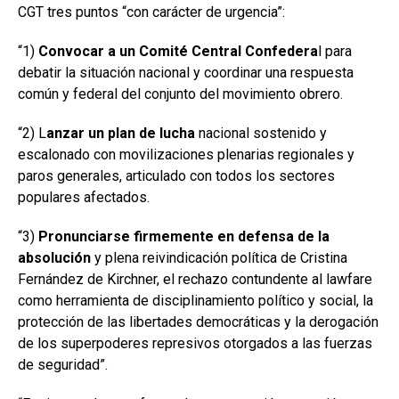
CGT tres puntos “con carácter de urgencia”:
“1)
Convocar a un Comité Central Confedera
l para
debatir la situación nacional y coordinar una respuesta
común y federal del conjunto del movimiento obrero.
“2) L
anzar un plan de lucha
nacional sostenido y
escalonado con movilizaciones plenarias regionales y
paros generales, articulado con todos los sectores
populares afectados.
“3)
Pronunciarse firmemente en defensa de la
absolución
y plena reivindicación política de Cristina
Fernández de Kirchner, el rechazo contundente al lawfare
como herramienta de disciplinamiento político y social, la
protección de las libertades democráticas y la derogación
de los superpoderes represivos otorgados a las fuerzas
de seguridad”.