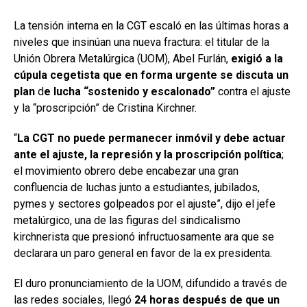
La tensión interna en la CGT escaló en las últimas horas a
niveles que insinúan una nueva fractura: el titular de la
Unión Obrera Metalúrgica (UOM), Abel Furlán,
exigió a la
cúpula cegetista que en forma urgente se discuta un
plan
d
e lucha “sostenido y escalonado”
contra el ajuste
y la “proscripción” de Cristina Kirchner.
“
La CGT no puede permanecer inmóvil y debe actuar
ante el ajuste, la represión y la proscripción política
;
el movimiento obrero debe encabezar una gran
confluencia de luchas junto a estudiantes, jubilados,
pymes y sectores golpeados por el ajuste”, dijo el jefe
metalúrgico, una de las figuras del sindicalismo
kirchnerista que presionó infructuosamente ara que se
declarara un paro general en favor de la ex presidenta.
El duro pronunciamiento de la UOM, difundido a través de
las redes sociales, llegó
24 horas después de que un