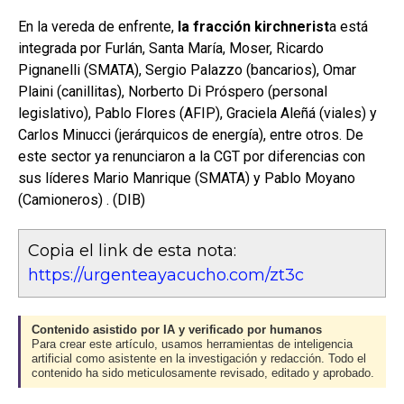
En la vereda de enfrente,
la fracción kirchnerist
a está
integrada por Furlán, Santa María, Moser, Ricardo
Pignanelli (SMATA), Sergio Palazzo (bancarios), Omar
Plaini (canillitas), Norberto Di Próspero (personal
legislativo), Pablo Flores (AFIP), Graciela Aleñá (viales) y
Carlos Minucci (jerárquicos de energía), entre otros. De
este sector ya renunciaron a la CGT por diferencias con
sus líderes Mario Manrique (SMATA) y Pablo Moyano
(Camioneros) . (DIB)
Copia el link de esta nota:
https://urgenteayacucho.com/zt3c
Contenido asistido por IA y verificado por humanos
Para crear este artículo, usamos herramientas de inteligencia
artificial como asistente en la investigación y redacción. Todo el
contenido ha sido meticulosamente revisado, editado y aprobado.