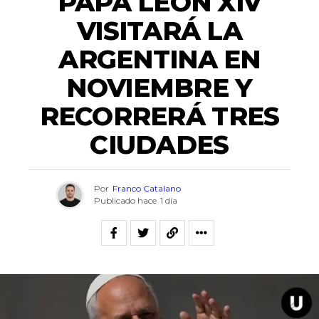
PAPA LEÓN XIV
VISITARÁ LA
ARGENTINA EN
NOVIEMBRE Y
RECORRERÁ TRES
CIUDADES
Por
Franco Catalano
Publicado hace
1 día