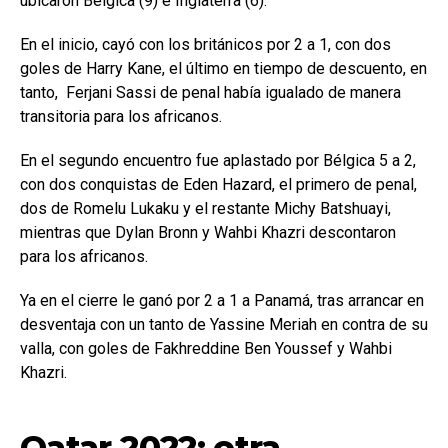
ubicaron Bélgica (9) e Inglaterra (6).
En el inicio, cayó con los británicos por 2 a 1, con dos
goles de Harry Kane, el último en tiempo de descuento, en
tanto, Ferjani Sassi de penal había igualado de manera
transitoria para los africanos.
En el segundo encuentro fue aplastado por Bélgica 5 a 2,
con dos conquistas de Eden Hazard, el primero de penal,
dos de Romelu Lukaku y el restante Michy Batshuayi,
mientras que Dylan Bronn y Wahbi Khazri descontaron
para los africanos.
Ya en el cierre le ganó por 2 a 1 a Panamá, tras arrancar en
desventaja con un tanto de Yassine Meriah en contra de su
valla, con goles de Fakhreddine Ben Youssef y Wahbi
Khazri.
Qatar 2022: otra