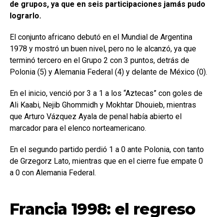
de grupos, ya que en seis participaciones jamás pudo
lograrlo.
El conjunto africano debutó en el Mundial de Argentina
1978 y mostró un buen nivel, pero no le alcanzó, ya que
terminó tercero en el Grupo 2 con 3 puntos, detrás de
Polonia (5) y Alemania Federal (4) y delante de México (0).
En el inicio, venció por 3 a 1 a los “Aztecas” con goles de
Ali Kaabi, Nejib Ghommidh y Mokhtar Dhouieb, mientras
que Arturo Vázquez Ayala de penal había abierto el
marcador para el elenco norteamericano.
En el segundo partido perdió 1 a 0 ante Polonia, con tanto
de Grzegorz Lato, mientras que en el cierre fue empate 0
a 0 con Alemania Federal.
Francia 1998: el regreso