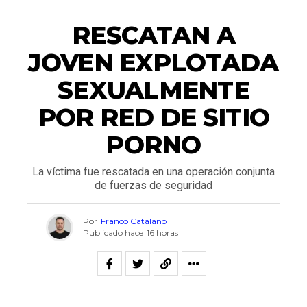
NACIONALES
RESCATAN A
JOVEN EXPLOTADA
SEXUALMENTE
POR RED DE SITIO
PORNO
La víctima fue rescatada en una operación conjunta
de fuerzas de seguridad
Por
Franco Catalano
Publicado hace
16 horas