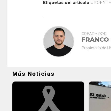
Etiquetas del articulo
URGENT
CREADA POR
FRANCO
Propietario de U
Más Noticias