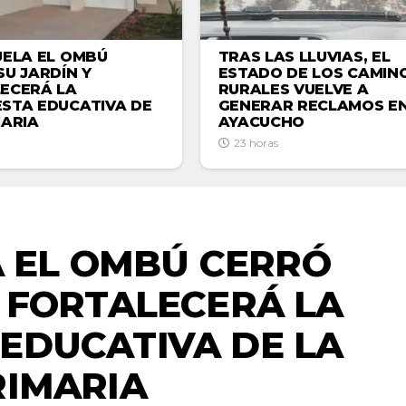
UELA EL OMBÚ
TRAS LAS LLUVIAS, EL
SU JARDÍN Y
ESTADO DE LOS CAMIN
ECERÁ LA
RURALES VUELVE A
STA EDUCATIVA DE
GENERAR RECLAMOS E
MARIA
AYACUCHO
23 horas
ACTUALIDAD
A EL OMBÚ CERRÓ
Y FORTALECERÁ LA
EDUCATIVA DE LA
RIMARIA