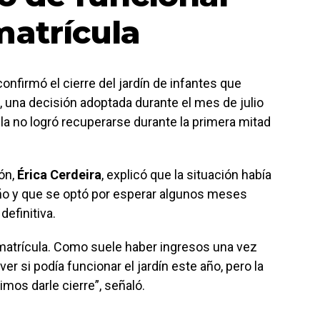
matrícula
nfirmó el cierre del jardín de infantes que
n, una decisión adoptada durante el mes de julio
la no logró recuperarse durante la primera mitad
ión,
Érica Cerdeira
, explicó que la situación había
año y que se optó por esperar algunos meses
efinitiva.
atrícula. Como suele haber ingresos una vez
ver si podía funcionar el jardín este año, pero la
imos darle cierre”, señaló.