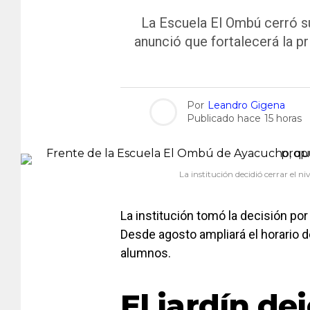
La Escuela El Ombú cerró su 
anunció que fortalecerá la p
Por
Leandro Gigena
Publicado hace
15 horas
La institución decidió cerrar el n
La institución tomó la decisión por 
Desde agosto ampliará el horario d
alumnos.
El jardín de