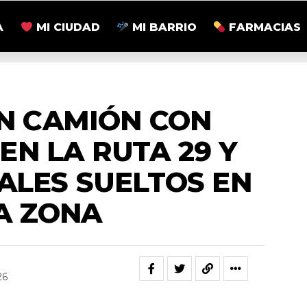
A
MI CIUDAD
MI BARRIO
FARMACIAS
ACTUALIDAD
N CAMIÓN CON
EN LA RUTA 29 Y
ALES SUELTOS EN
A ZONA
26