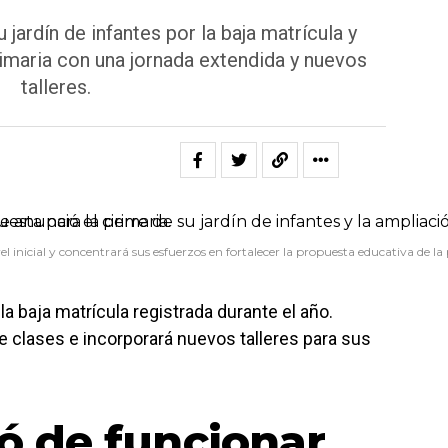
jardín de infantes por la baja matrícula y
rimaria con una jornada extendida y nuevos
talleres.
ivel inicial y concentrará sus esfuerzos en fortalecer la propuesta educativa de la
la baja matrícula registrada durante el año.
e clases e incorporará nuevos talleres para sus
jó de funcionar