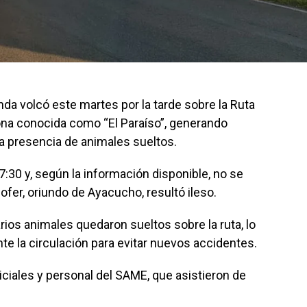
da volcó este martes por la tarde sobre la Ruta
zona conocida como “El Paraíso”, generando
la presencia de animales sueltos.
7:30 y, según la información disponible, no se
ofer, oriundo de Ayacucho, resultó ileso.
ios animales quedaron sueltos sobre la ruta, lo
te la circulación para evitar nuevos accidentes.
liciales y personal del SAME, que asistieron de