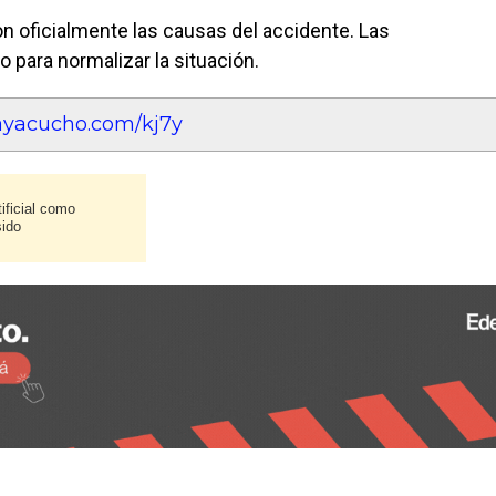
 oficialmente las causas del accidente. Las
 para normalizar la situación.
eayacucho.com/kj7y
ificial como
sido