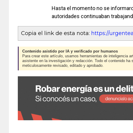
Hasta el momento no se informaron
autoridades continuaban trabajando
Copia el link de esta nota:
https://urgent
Contenido asistido por IA y verificado por humanos
Para crear este artículo, usamos herramientas de inteligencia art
asistente en la investigación y redacción. Todo el contenido ha 
meticulosamente revisado, editado y aprobado.