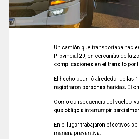
Un camión que transportaba hacien
Provincial 29, en cercanías de la 
complicaciones en el tránsito por 
El hecho ocurrió alrededor de las 1
registraron personas heridas. El ch
Como consecuencia del vuelco, var
que obligó a interrumpir parcialmen
En el lugar trabajaron efectivos po
manera preventiva.