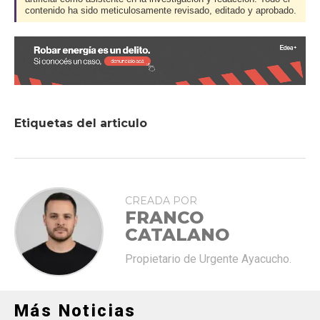
contenido ha sido meticulosamente revisado, editado y aprobado.
Etiquetas del articulo
CREADA POR
FRANCO
CATALANO
Propietario de Urgente Ayacucho.
Más Noticias