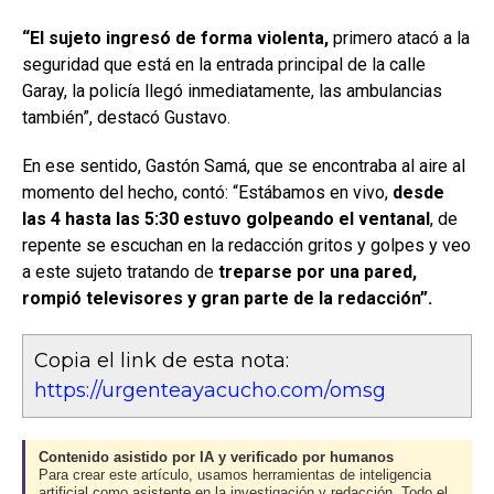
“El sujeto ingresó de forma violenta,
primero atacó a la
seguridad que está en la entrada principal de la calle
Garay, la policía llegó inmediatamente, las ambulancias
también”, destacó Gustavo.
En ese sentido, Gastón Samá, que se encontraba al aire al
momento del hecho, contó: “Estábamos en vivo,
desde
las 4 hasta las 5:30 estuvo golpeando el ventanal
, de
repente se escuchan en la redacción gritos y golpes y veo
a este sujeto tratando de
treparse por una pared,
rompió televisores y gran parte de la redacción”.
Copia el link de esta nota:
https://urgenteayacucho.com/omsg
Contenido asistido por IA y verificado por humanos
Para crear este artículo, usamos herramientas de inteligencia
artificial como asistente en la investigación y redacción. Todo el