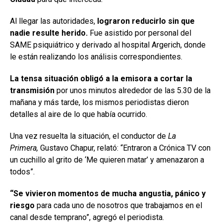
Al llegar las autoridades,
lograron reducirlo sin que
nadie resulte herido.
Fue asistido por personal del
SAME psiquiátrico y derivado al hospital Argerich, donde
le están realizando los análisis correspondientes.
La tensa situación obligó a la emisora a cortar la
transmisión
por unos minutos alrededor de las 5.30 de la
mañana y más tarde, los mismos periodistas dieron
detalles al aire de lo que había ocurrido.
Una vez resuelta la situación, el conductor de
La
Primera,
Gustavo Chapur, relató: “Entraron a Crónica TV con
un cuchillo al grito de ‘Me quieren matar’ y amenazaron a
todos”.
“Se vivieron momentos de mucha angustia, pánico y
riesgo
para cada uno de nosotros que trabajamos en el
canal desde temprano”, agregó el periodista.