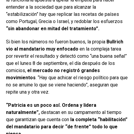
entender a la sociedad que para alcanzar la
“estabilización” hay que replicar las recetas de países
como Portugal, Grecia o Israel, y redoblar los esfuerzos
“sin abandonar en mitad del tratamiento”.
Si bien los números no fueron buenos, la propia
Bullrich
vio al mandatario muy enfocado
en la compleja tarea
por revertir el resultado y detectó como “una buena señal”
que el lunes 8 de septiembre, el día después de los
comicios,
el mercado no registró grandes
movimientos
. “Hay que achicar el riesgo político para que
no se arruine lo que se viene haciendo”, aseguran que
repite una y otra vez.
“Patricia es un poco así. Ordena y lidera
naturalmente”,
destacan en su campamento al tiempo
que garantizan que cuenta con
la completa “habilitación”
del mandatario para decir “de frente” todo lo que
piensa.