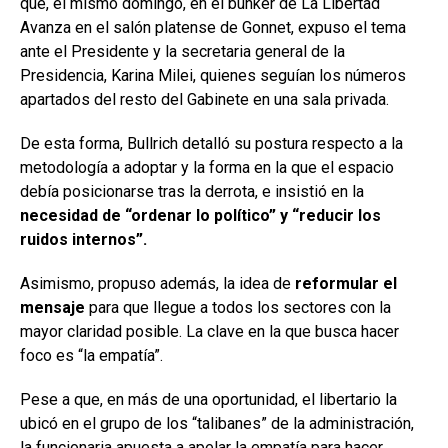
que, el mismo domingo, en el búnker de La Libertad
Avanza en el salón platense de Gonnet, expuso el tema
ante el Presidente y la secretaria general de la
Presidencia, Karina Milei, quienes seguían los números
apartados del resto del Gabinete en una sala privada.
De esta forma, Bullrich detalló su postura respecto a la
metodología a adoptar y la forma en la que el espacio
debía posicionarse tras la derrota, e insistió en la
necesidad de “ordenar lo político” y “reducir los
ruidos internos”.
Asimismo, propuso además, la idea de
reformular el
mensaje
para que llegue a todos los sectores con la
mayor claridad posible. La clave en la que busca hacer
foco es “la empatía”.
Pese a que, en más de una oportunidad, el libertario la
ubicó en el grupo de los “talibanes” de la administración,
la funcionaria apuesta a apelar la empatía para hacer