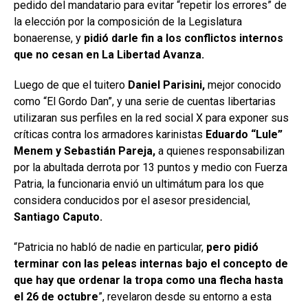
pedido del mandatario para evitar “repetir los errores” de
la elección por la composición de la Legislatura
bonaerense, y
pidió darle fin a los conflictos internos
que no cesan en La Libertad Avanza.
Luego de que el tuitero
Daniel Parisini,
mejor conocido
como “El Gordo Dan”, y una serie de cuentas libertarias
utilizaran sus perfiles en la red social X para exponer sus
críticas contra los armadores karinistas
Eduardo “Lule”
Menem y Sebastián Pareja,
a quienes responsabilizan
por la abultada derrota por 13 puntos y medio con Fuerza
Patria, la funcionaria envió un ultimátum para los que
considera conducidos por el asesor presidencial,
Santiago Caputo.
“Patricia no habló de nadie en particular,
pero pidió
terminar con las peleas internas bajo el concepto de
que hay que ordenar la tropa como una flecha hasta
el 26 de octubre
”, revelaron desde su entorno a esta