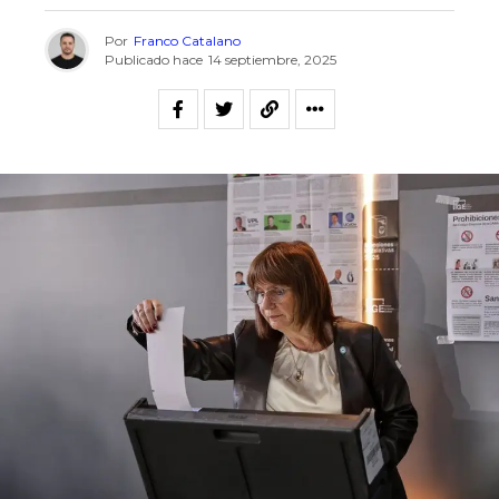
Por
Franco Catalano
Publicado hace
14 septiembre, 2025