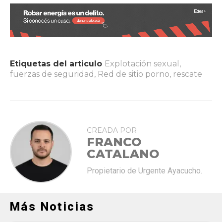
Etiquetas del articulo
Explotación sexual
,
fuerzas de seguridad
,
Red de sitio porno
,
rescate
CREADA POR
FRANCO
CATALANO
Propietario de Urgente Ayacucho.
Más Noticias