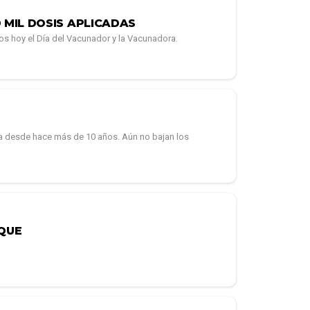
 MIL DOSIS APLICADAS
os hoy el Día del Vacunador y la Vacunadora.
a desde hace más de 10 años. Aún no bajan los
QUE