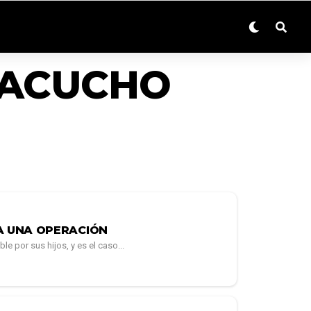
YACUCHO
A UNA OPERACIÓN
 por sus hijos, y es el caso...