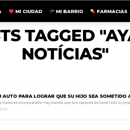
A
MI CIUDAD
MI BARRIO
FARMACIAS
STS TAGGED "A
NOTÍCIAS"
U AUTO PARA LOGRAR QUE SU HIJO SEA SOMETIDO 
a madre es incomparable. Hay mamás que son capaces de hacer todo lo posible
 2021