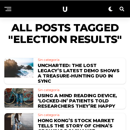
ALL POSTS TAGGED
"ELECTION RESULTS"
Sin categoría
UNCHARTED: THE LOST
LEGACY’S LATEST DEMO SHOWS
A TREASURE-HUNTING DUO IN
SYNC
Sin categoría
USING A MIND READING DEVICE,
‘LOCKED-IN’ PATIENTS TOLD
RESEARCHERS THEY’RE HAPPY
Sin categoría
HONG KONG’S STOCK MARKET
TELLS THE STORY OF CHINA’S