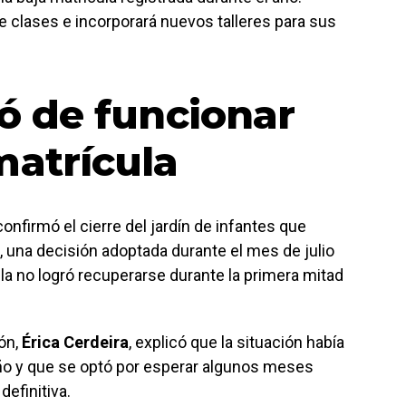
e clases e incorporará nuevos talleres para sus
jó de funcionar
matrícula
nfirmó el cierre del jardín de infantes que
n, una decisión adoptada durante el mes de julio
la no logró recuperarse durante la primera mitad
ión,
Érica Cerdeira
, explicó que la situación había
año y que se optó por esperar algunos meses
efinitiva.