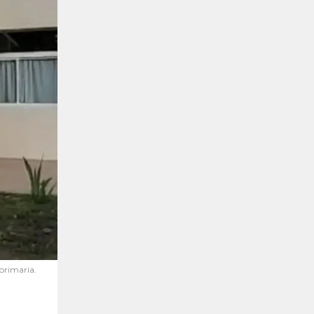
 primaria.