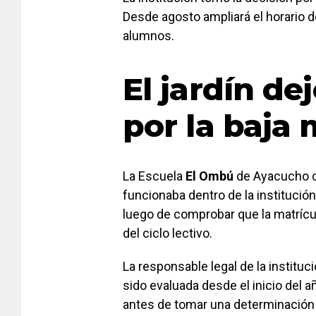
Desde agosto ampliará el horario d
alumnos.
El jardín de
por la baja 
La Escuela
El Ombú
de Ayacucho co
funcionaba dentro de la institució
luego de comprobar que la matrícu
del ciclo lectivo.
La responsable legal de la instituc
sido evaluada desde el inicio del 
antes de tomar una determinación d