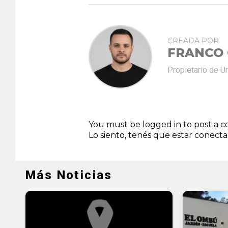
CREADA POR
FRANCO
Propietario de U
You must be logged in to post a
Lo siento, tenés que estar
conect
Más Noticias