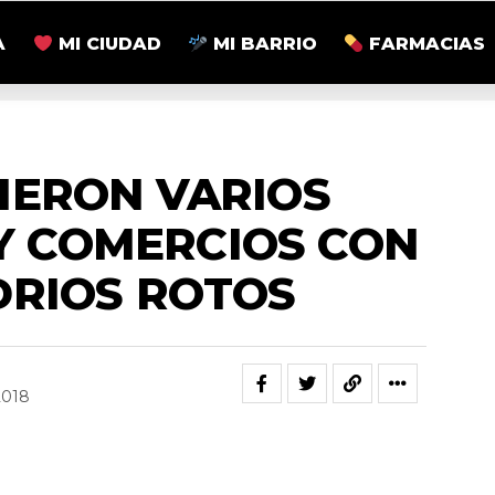
A
MI CIUDAD
MI BARRIO
FARMACIAS
ACTUALIDAD
IERON VARIOS
Y COMERCIOS CON
DRIOS ROTOS
2018