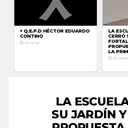
+ Q.E.P.D HÉCTOR EDUARDO
LA ESC
CONTINO
CERRÓ 
FORTAL
24 horas
PROPUE
LA PRI
20 horas
LA ESCUEL
SU JARDÍN 
PROPUESTA 