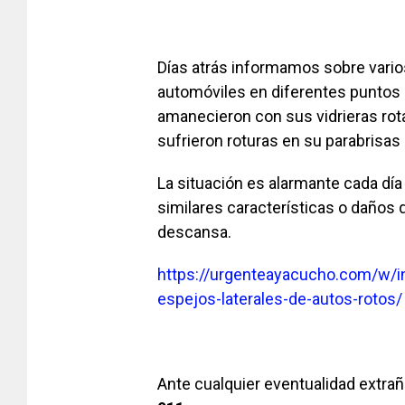
Días atrás informamos sobre vario
automóviles en diferentes puntos
amanecieron con sus vidrieras ro
sufrieron roturas en su parabrisas 
La situación es alarmante cada día
similares características o daños 
descansa.
https://urgenteayacucho.com/w/i
espejos-laterales-de-autos-rotos/
Ante cualquier eventualidad extra