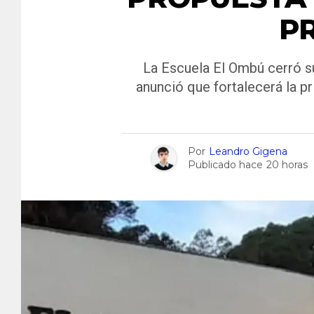
P
La Escuela El Ombú cerró su 
anunció que fortalecerá la p
Por
Leandro Gigena
Publicado hace
20 horas