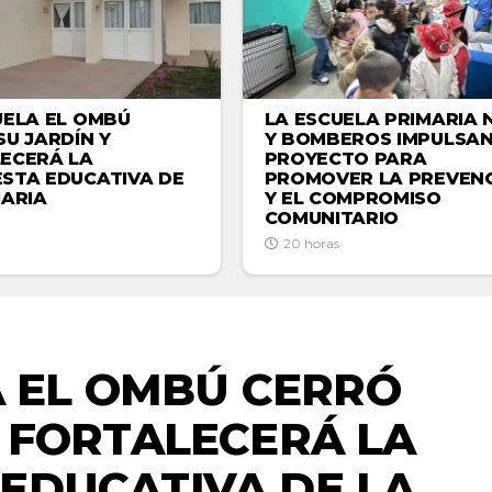
LA ESCUELA PRIMARIA N
UELA EL OMBÚ
Y BOMBEROS IMPULSAN
SU JARDÍN Y
PROYECTO PARA
ECERÁ LA
PROMOVER LA PREVEN
STA EDUCATIVA DE
Y EL COMPROMISO
MARIA
COMUNITARIO
20 horas
ACTUALIDAD
A EL OMBÚ CERRÓ
Y FORTALECERÁ LA
EDUCATIVA DE LA