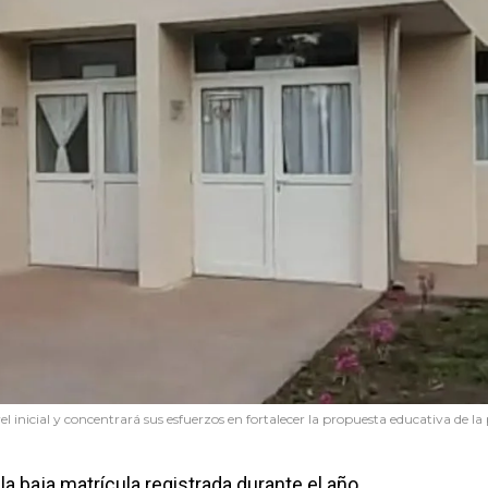
ivel inicial y concentrará sus esfuerzos en fortalecer la propuesta educativa de la
la baja matrícula registrada durante el año.