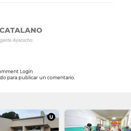
 CATALANO
rgente Ayacucho.
 comment
Login
ado
para publicar un comentario.