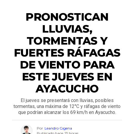
ACTUALIDAD
PRONOSTICAN
LLUVIAS,
TORMENTAS Y
FUERTES RÁFAGAS
DE VIENTO PARA
ESTE JUEVES EN
AYACUCHO
El jueves se presentará con lluvias, posibles
tormentas, una máxima de 12°C y ráfagas de viento
que podrían alcanzar los 69 km/h en Ayacucho.
Por
Leandro Gigena
Publicado hace
13 horas