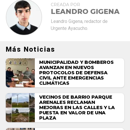
CREADA POR
LEANDRO GIGENA
Leandro Gigena, redactor de
Urgente Ayacucho.
Más Noticias
MUNICIPALIDAD Y BOMBEROS
AVANZAN EN NUEVOS
PROTOCOLOS DE DEFENSA
CIVIL ANTE EMERGENCIAS
CLIMÁTICAS
VECINOS DE BARRIO PARQUE
ARENALES RECLAMAN
MEJORAS EN LAS CALLES Y LA
PUESTA EN VALOR DE UNA
PLAZA