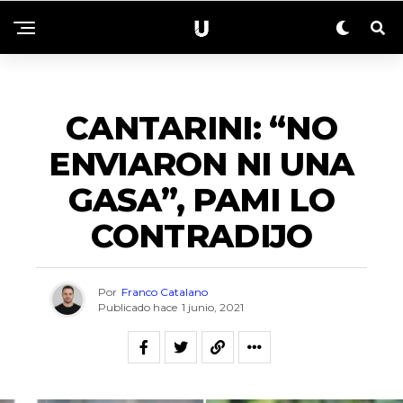
ACTUALIDAD
CANTARINI: “NO
ENVIARON NI UNA
GASA”, PAMI LO
CONTRADIJO
Por
Franco Catalano
Publicado hace
1 junio, 2021