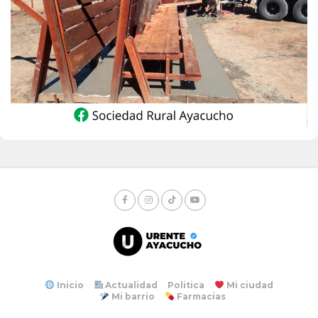
Inicio
Actualidad
Politica
Mi ciudad
Mi barrio
Farmacias