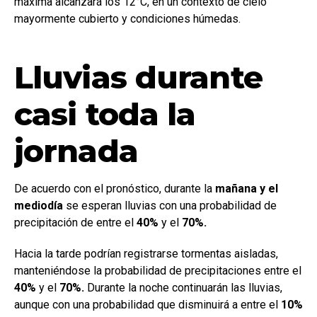
máxima alcanzará los 12°C, en un contexto de cielo
mayormente cubierto y condiciones húmedas.
Lluvias durante
casi toda la
jornada
De acuerdo con el pronóstico, durante la
mañana y el
mediodía
se esperan lluvias con una probabilidad de
precipitación de entre el
40%
y el
70%.
Hacia la tarde podrían registrarse tormentas aisladas,
manteniéndose la probabilidad de precipitaciones entre el
40%
y el
70%.
Durante la noche continuarán las lluvias,
aunque con una probabilidad que disminuirá a entre el
10%