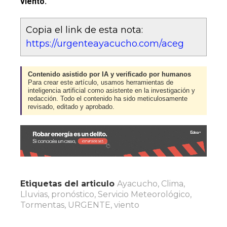
viento.
Copia el link de esta nota:
https://urgenteayacucho.com/aceg
Contenido asistido por IA y verificado por humanos
Para crear este artículo, usamos herramientas de
inteligencia artificial como asistente en la investigación y
redacción. Todo el contenido ha sido meticulosamente
revisado, editado y aprobado.
Etiquetas del articulo
Ayacucho
,
Clima
,
Lluvias
,
pronóstico
,
Servicio Meteorológico
,
Tormentas
,
URGENTE
,
viento