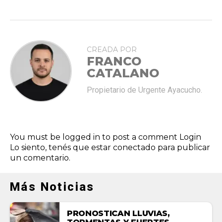
CREADA POR
FRANCO
CATALANO
Propietario de Urgente Ayacucho.
You must be logged in to post a comment
Login
Lo siento, tenés que estar
conectado
para publicar
un comentario.
Más Noticias
PRONOSTICAN LLUVIAS,