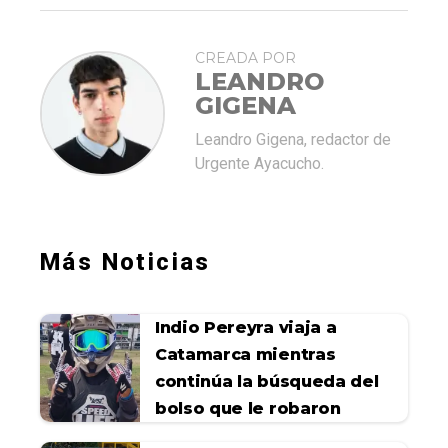
CREADA POR
LEANDRO
GIGENA
Leandro Gigena, redactor de
Urgente Ayacucho.
Más Noticias
Indio Pereyra viaja a
Catamarca mientras
continúa la búsqueda del
bolso que le robaron