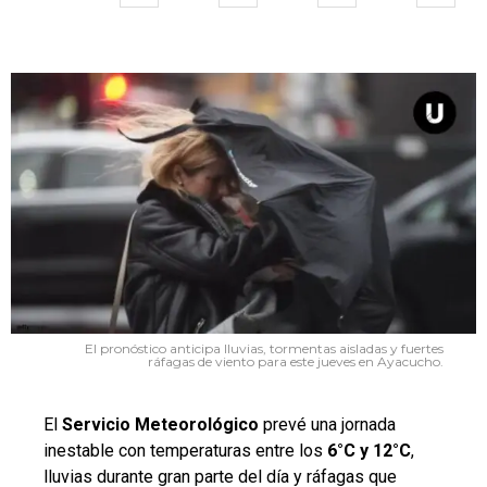
El pronóstico anticipa lluvias, tormentas aisladas y fuertes
ráfagas de viento para este jueves en Ayacucho.
El
Servicio
Meteorológico
prevé una jornada
inestable con temperaturas entre los
6°C y 12°C
,
lluvias durante gran parte del día y ráfagas que