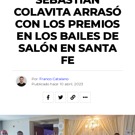
COLAVITA ARRASÓ
CON LOS PREMIOS
EN LOS BAILES DE
SALÓN EN SANTA
FE
Por
Franco Catalano
Publicado hace
10 abril, 2023