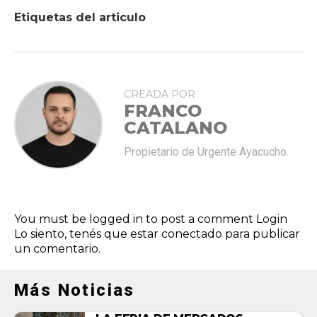
Etiquetas del articulo
CREADA POR
FRANCO
CATALANO
Propietario de Urgente Ayacucho.
You must be logged in to post a comment
Login
Lo siento, tenés que estar
conectado
para publicar
un comentario.
Más Noticias