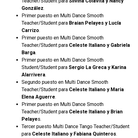
Teacher/Student para
Silvina Colavita y Nancy
González
.
Primer puesto en Multi Dance Smooth
Teacher/Student para
Braian Pelayes y Lucía
Carrizo
.
Primer puesto en Multi Dance Smooth
Teacher/Student para
Celeste Italiano y Gabriela
Barga
.
Primer puesto en Multi Dance Smooth
Student/Student para
Sergio La Greca y Karina
Alarrivera
.
Segundo puesto en Multi Dance Smooth
Teacher/Student para
Celeste Italiano y Maria
Elena Aguerre
.
Primer puesto en Multi Dance Smooth
Teacher/Student para
Celeste Italiano y Brian
Pelaye
s.
Tercer puesto Multi Dance Tango Teacher/Student
para
Celeste Italiano y Fabiana Quinteros
.