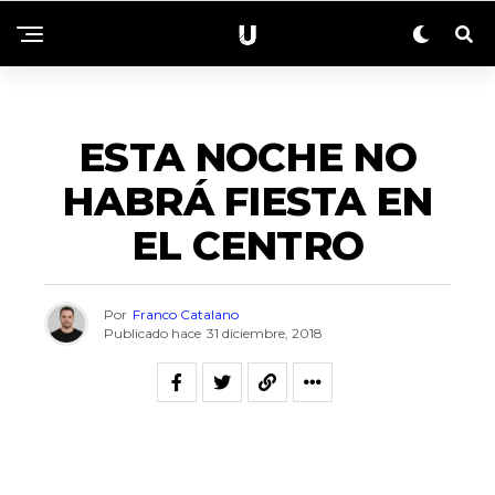
SIN CATEGORÍA
ESTA NOCHE NO
HABRÁ FIESTA EN
EL CENTRO
Por
Franco Catalano
Publicado hace
31 diciembre, 2018