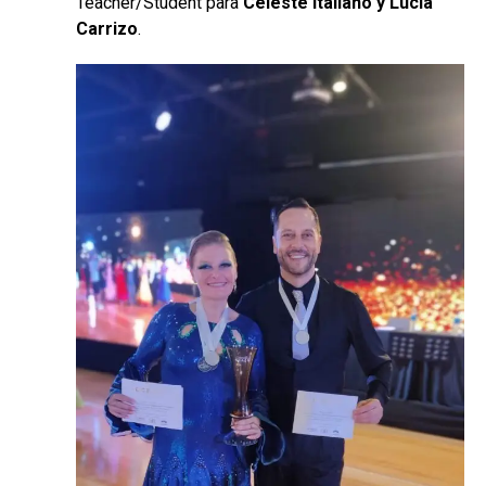
Teacher/Student para
Celeste Italiano y Lucía
Carrizo
.