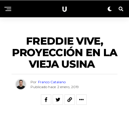
SIN CATEGORÍA
FREDDIE VIVE,
PROYECCIÓN EN LA
VIEJA USINA
Por
Franco Catalano
Publicado hace
2 enero, 2019