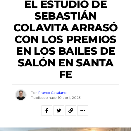
EL ESTUDIO DE
SEBASTIÁN
COLAVITA ARRASÓ
CON LOS PREMIOS
EN LOS BAILES DE
SALÓN EN SANTA
FE
Por
Franco Catalano
Publicado hace
10 abril, 2023