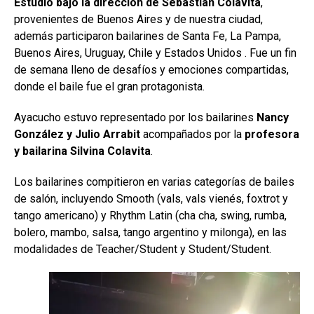
Estudio bajo la dirección de Sebastián Colavita
,
provenientes de Buenos Aires y de nuestra ciudad,
además participaron bailarines de Santa Fe, La Pampa,
Buenos Aires, Uruguay, Chile y Estados Unidos . Fue un fin
de semana lleno de desafíos y emociones compartidas,
donde el baile fue el gran protagonista.
Ayacucho estuvo representado por los bailarines
Nancy
González y Julio Arrabit
acompañados por la
profesora
y bailarina Silvina Colavita
.
Los bailarines compitieron en varias categorías de bailes
de salón, incluyendo Smooth (vals, vals vienés, foxtrot y
tango americano) y Rhythm Latin (cha cha, swing, rumba,
bolero, mambo, salsa, tango argentino y milonga), en las
modalidades de Teacher/Student y Student/Student.