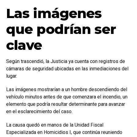
Las imágenes
que podrían ser
clave
Según trascendió, la Justicia ya cuenta con registros de
cámaras de seguridad ubicadas en las inmediaciones del
lugar.
Las imágenes mostrarían a un hombre descendiendo del
vehículo minutos antes de que comenzara el incendio, un
elemento que podría resultar determinante para avanzar
en el esclarecimiento del caso.
La causa quedó en manos de la Unidad Fiscal
Especializada en Homicidios I, que continúa reuniendo