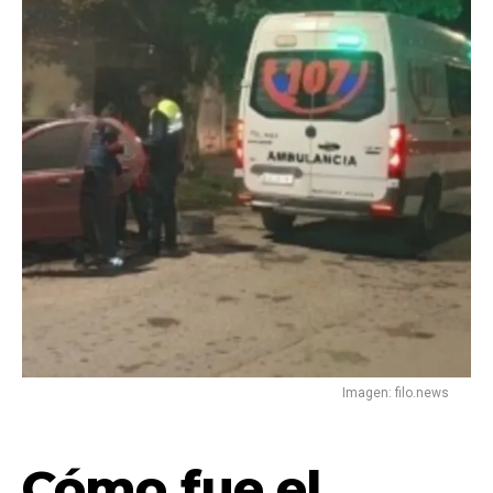
Imagen: filo.news
Cómo fue el