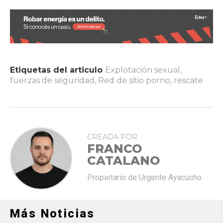
Etiquetas del articulo
Explotación sexual
,
fuerzas de seguridad
,
Red de sitio porno
,
rescate
CREADA POR
FRANCO
CATALANO
Propietario de Urgente Ayacucho.
Más Noticias