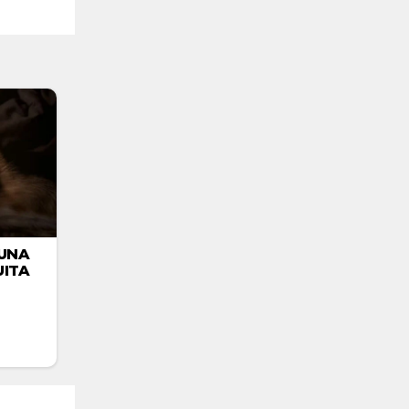
UNA
ITA