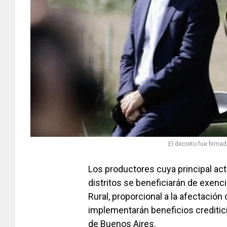
El decreto fue firmad
Los productores cuya principal act
distritos se beneficiarán de exenc
Rural, proporcional a la afectació
implementarán beneficios creditici
de Buenos Aires.