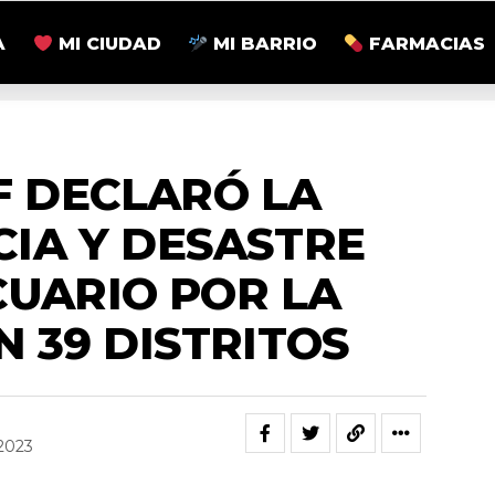
A
MI CIUDAD
MI BARRIO
FARMACIAS
ZONALES
F DECLARÓ LA
IA Y DESASTRE
UARIO POR LA
N 39 DISTRITOS
2023