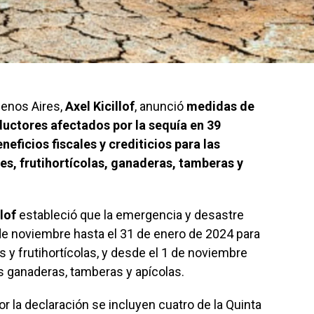
uenos Aires,
Axel Kicillof
, anunció
medidas de
uctores afectados por la sequía en 39
neficios fiscales y crediticios para las
es, frutihortícolas, ganaderas, tamberas y
lof
estableció que la emergencia y desastre
de noviembre hasta el 31 de enero de 2024 para
es y frutihortícolas, y desde el 1 de noviembre
as ganaderas, tamberas y apícolas.
r la declaración se incluyen cuatro de la Quinta