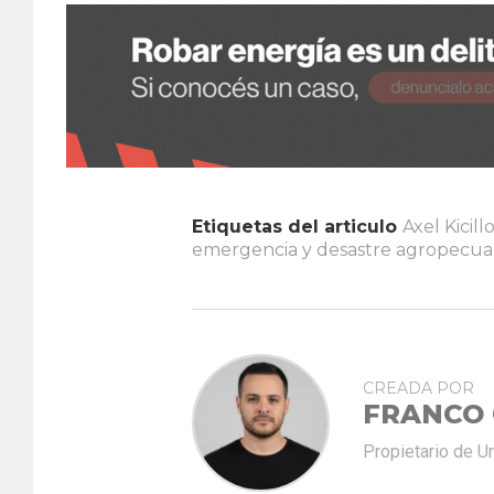
Etiquetas del articulo
Axel Kicill
emergencia y desastre agropecua
CREADA POR
FRANCO
Propietario de U