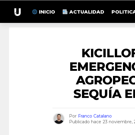
INICIO
ACTUALIDAD
POLITIC
KICILLO
EMERGENC
AGROPEC
SEQUÍA E
Por
Franco Catalano
Publicado hace
23 noviembre, 