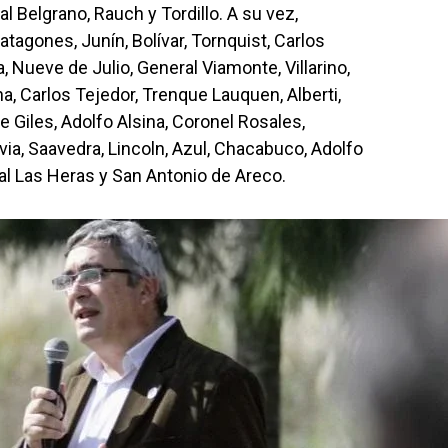
Belgrano, Rauch y Tordillo. A su vez,
tagones, Junín, Bolívar, Tornquist, Carlos
 Nueve de Julio, General Viamonte, Villarino,
ha, Carlos Tejedor, Trenque Lauquen, Alberti,
de Giles, Adolfo Alsina, Coronel Rosales,
ia, Saavedra, Lincoln, Azul, Chacabuco, Adolfo
al Las Heras y San Antonio de Areco.