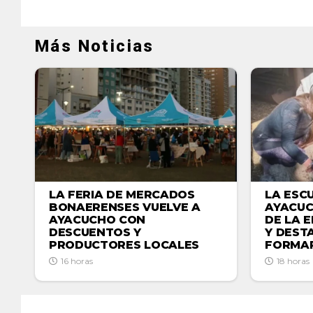
Más Noticias
LA ESC
LA FERIA DE MERCADOS
AYACUC
BONAERENSES VUELVE A
DE LA 
AYACUCHO CON
Y DEST
DESCUENTOS Y
FORMAR
PRODUCTORES LOCALES
18 horas
16 horas