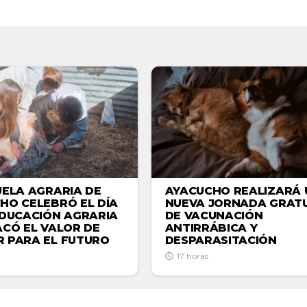
UELA AGRARIA DE
AYACUCHO REALIZARÁ 
HO CELEBRÓ EL DÍA
NUEVA JORNADA GRATU
EDUCACIÓN AGRARIA
DE VACUNACIÓN
ACÓ EL VALOR DE
ANTIRRÁBICA Y
 PARA EL FUTURO
DESPARASITACIÓN
17 horas