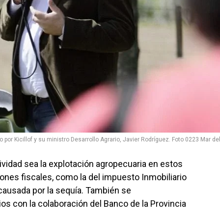
o por Kicillof y su ministro Desarrollo Agrario, Javier Rodríguez. Foto 0223 Mar del
ividad sea la explotación agropecuaria en estos
iones fiscales, como la del impuesto Inmobiliario
n causada por la sequía. También se
os con la colaboración del Banco de la Provincia