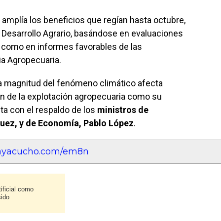
amplía los beneficios que regían hasta octubre,
e Desarrollo Agrario, basándose en evaluaciones
í como en informes favorables de las
a Agropecuaria.
a magnitud del fenómeno climático afecta
 de la explotación agropecuaria como su
ta con el respaldo de los
ministros de
guez, y de Economía, Pablo López
.
eayacucho.com/em8n
ificial como
sido