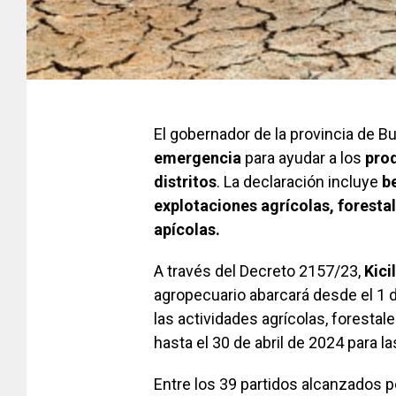
El gobernador de la provincia de B
emergencia
para ayudar a los
prod
distritos
. La declaración incluye
be
explotaciones agrícolas, forestal
apícolas.
A través del Decreto 2157/23,
Kicil
agropecuario abarcará desde el 1 
las actividades agrícolas, forestal
hasta el 30 de abril de 2024 para l
Entre los 39 partidos alcanzados po