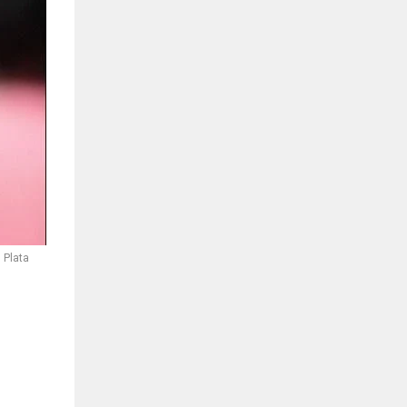
 Plata