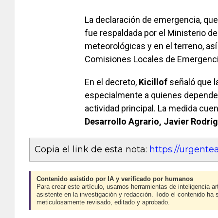
La declaración de emergencia, que 
fue respaldada por el Ministerio d
meteorológicas y en el terreno, as
Comisiones Locales de Emergenci
En el decreto,
Kicillof
señaló que l
especialmente a quienes dependen
actividad principal. La medida cuen
Desarrollo Agrario, Javier Rodrí
Copia el link de esta nota:
https://urgent
Contenido asistido por IA y verificado por humanos
Para crear este artículo, usamos herramientas de inteligencia art
asistente en la investigación y redacción. Todo el contenido ha 
meticulosamente revisado, editado y aprobado.