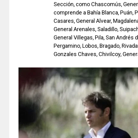
Sección, como Chascomús, General 
comprende a Bahía Blanca, Puán, Pa
Casares, General Alvear, Magdalena,
General Arenales, Saladillo, Suipac
General Villegas, Pila, San Andrés 
Pergamino, Lobos, Bragado, Rivadav
Gonzales Chaves, Chivilcoy, Gener