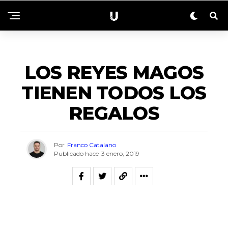
SIN CATEGORÍA
LOS REYES MAGOS
TIENEN TODOS LOS
REGALOS
Por
Franco Catalano
Publicado hace
3 enero, 2019