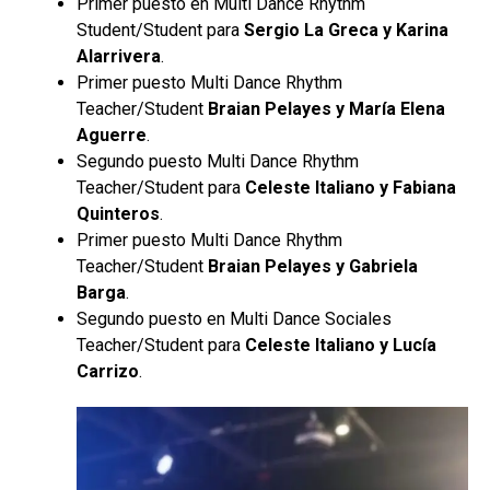
Primer puesto en Multi Dance Rhythm
Student/Student para
Sergio La Greca y Karina
Alarrivera
.
Primer puesto Multi Dance Rhythm
Teacher/Student
Braian Pelayes y María Elena
Aguerre
.
Segundo puesto Multi Dance Rhythm
Teacher/Student para
Celeste Italiano y Fabiana
Quinteros
.
Primer puesto Multi Dance Rhythm
Teacher/Student
Braian Pelayes y Gabriela
Barga
.
Segundo puesto en Multi Dance Sociales
Teacher/Student para
Celeste Italiano y Lucía
Carrizo
.