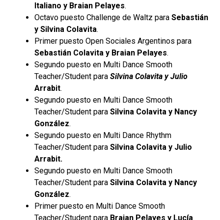
Italiano y Braian Pelayes
.
Octavo puesto Challenge de Waltz para
Sebastián
y Silvina Colavita
.
Primer puesto Open Sociales Argentinos para
Sebastián Colavita y Braian Pelayes
.
Segundo puesto en Multi Dance Smooth
Teacher/Student para
Silvina Colavita y Julio
Arrabit
.
Segundo puesto en Multi Dance Smooth
Teacher/Student para
Silvina Colavita y Nancy
González
.
Segundo puesto en Multi Dance Rhythm
Teacher/Student para
Silvina Colavita y Julio
Arrabit.
Segundo puesto en Multi Dance Smooth
Teacher/Student para
Silvina Colavita y Nancy
González
.
Primer puesto en Multi Dance Smooth
Teacher/Student para
Braian Pelayes y Lucía