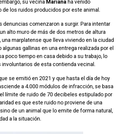
n embargo, su vecina
Mariana
ha venido
de los ruidos producidos por este animal.
 denuncias comenzaron a surgir. Para intentar
ó un alto muro de más de dos metros de altura
e, una marplatense que lleva viviendo en la ciudad
 algunas gallinas en una entrega realizada por el
a poco tiempo en casa debido a su trabajo, lo
 involuntarios de esta contienda vecinal.
que se emitió en 2021 y que hasta el día de hoy
 asciende a 4.000 módulos de infracción, se basa
el límite de ruido de 70 decibeles estipulado por
laridad es que este ruido no proviene de una
 sino de un animal que lo emite de forma natural,
ad a la situación.