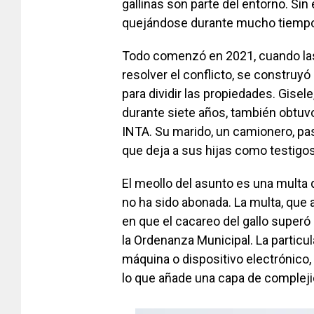
gallinas son parte del entorno. Si
quejándose durante mucho tiempo 
Todo comenzó en 2021, cuando las
resolver el conflicto, se construy
para dividir las propiedades. Gisel
durante siete años, también obtuvo
INTA. Su marido, un camionero, pas
que deja a sus hijas como testigos
El meollo del asunto es una multa 
no ha sido abonada. La multa, que
en que el cacareo del gallo superó 
la Ordenanza Municipal. La particu
máquina o dispositivo electrónico,
lo que añade una capa de complejid