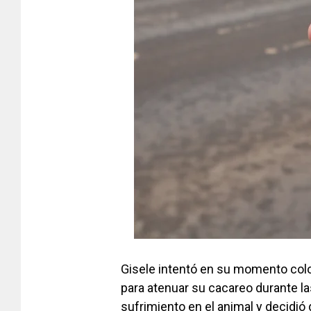
Gisele intentó en su momento coloc
para atenuar su cacareo durante l
sufrimiento en el animal y decidió 