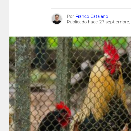
Por
Franco Catalano
Publicado hace
27 septiembre,