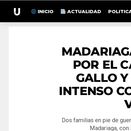
INICIO
ACTUALIDAD
POLITIC
MADARIAG
POR EL 
GALLO Y
INTENSO C
Dos familias en pie de guer
Madariaga, con 