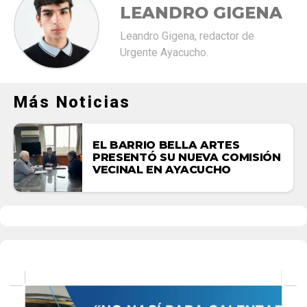
LEANDRO GIGENA
Leandro Gigena, redactor de
Urgente Ayacucho.
Más Noticias
EL BARRIO BELLA ARTES
PRESENTÓ SU NUEVA COMISIÓN
VECINAL EN AYACUCHO