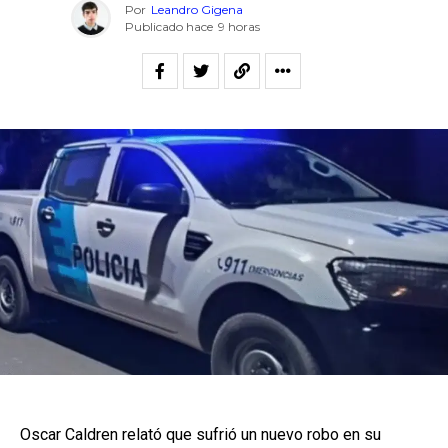
Por
Leandro Gigena
Publicado hace
9 horas
Oscar Caldren relató que sufrió un nuevo robo en su