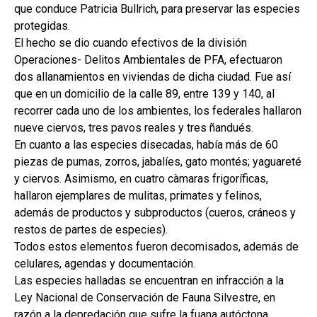
que conduce Patricia Bullrich, para preservar las especies
protegidas.
El hecho se dio cuando efectivos de la división
Operaciones- Delitos Ambientales de PFA, efectuaron
dos allanamientos en viviendas de dicha ciudad. Fue así
que en un domicilio de la calle 89, entre 139 y 140, al
recorrer cada uno de los ambientes, los federales hallaron
nueve ciervos, tres pavos reales y tres ñandués.
En cuanto a las especies disecadas, había más de 60
piezas de pumas, zorros, jabalíes, gato montés; yaguareté
y ciervos. Asimismo, en cuatro càmaras frigoríficas,
hallaron ejemplares de mulitas, primates y felinos,
además de productos y subproductos (cueros, cráneos y
restos de partes de especies).
Todos estos elementos fueron decomisados, además de
celulares, agendas y documentación.
Las especies halladas se encuentran en infracción a la
Ley Nacional de Conservación de Fauna Silvestre, en
razón a la depredación que sufre la fuana autóctona.