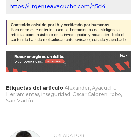
https://urgenteayacucho.com/q5d4
Contenido asistido por IA y verificado por humanos
Para crear este artículo, usamos herramientas de inteligencia
artificial como asistente en la investigación y redacción. Todo el
contenido ha sido meticulosamente revisado, editado y aprobado.
Etiquetas del articulo
Alexander
,
Ayacucho
,
Herramientas
,
inseguridad
,
Oscar Caldren
,
robo
,
San Martín
CREADA POR