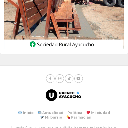
Inicio
Actualidad
Politica
Mi ciudad
Mi barrio
Farmacias
Urgente Ayacucho es un medio digital independiente de la ciudad