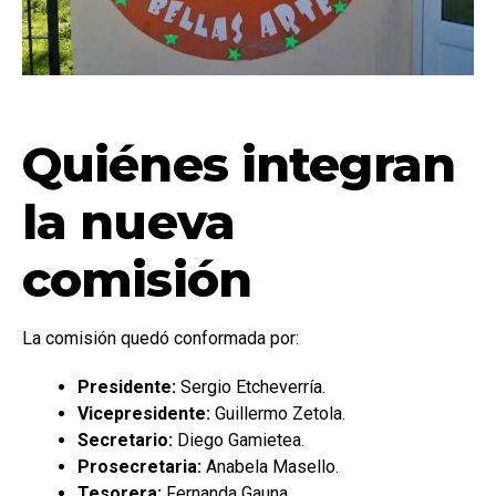
Quiénes integran
la nueva
comisión
La comisión quedó conformada por:
Presidente:
Sergio Etcheverría.
Vicepresidente:
Guillermo Zetola.
Secretario:
Diego Gamietea.
Prosecretaria:
Anabela Masello.
Tesorera:
Fernanda Gauna.