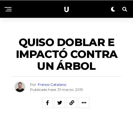
TENDENCIA
QUISO DOBLAR E
IMPACTÓ CONTRA
UN ÁRBOL
Por
Franco Catalano
Publicado hace
31 marzo, 2019