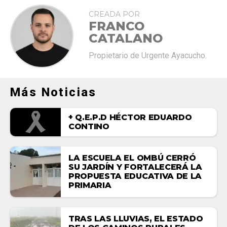
CREADA POR
FRANCO
CATALANO
Propietario de Urgente Ayacucho.
Más Noticias
+ Q.E.P.D HÉCTOR EDUARDO
CONTINO
LA ESCUELA EL OMBÚ CERRÓ
SU JARDÍN Y FORTALECERÁ LA
PROPUESTA EDUCATIVA DE LA
PRIMARIA
TRAS LAS LLUVIAS, EL ESTADO