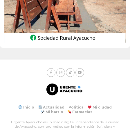
Inicio
Actualidad
Politica
Mi ciudad
Mi barrio
Farmacias
Urgente Ayacucho es un medio digital independiente de la ciudad
de Ayacucho, comprometido con la información ágil, clara y