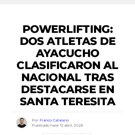
DEPORTES
POWERLIFTING:
DOS ATLETAS DE
AYACUCHO
CLASIFICARON AL
NACIONAL TRAS
DESTACARSE EN
SANTA TERESITA
Por
Franco Catalano
Publicado hace
12 abril, 2026