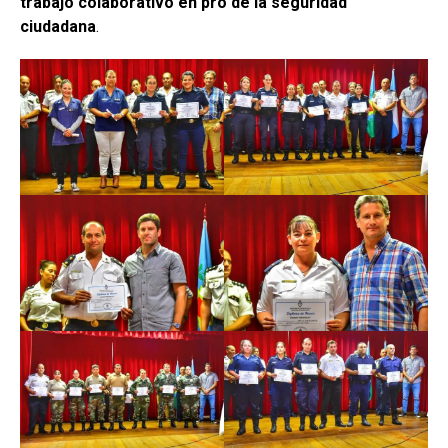
trabajo colaborativo en pro de la seguridad
ciudadana
.