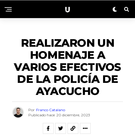
ACTUALIDAD
REALIZARON UN
HOMENAJE A
VARIOS EFECTIVOS
DE LA POLICÍA DE
AYACUCHO
Por
Franco Catalano
Publicado hace
20 diciembre, 2023