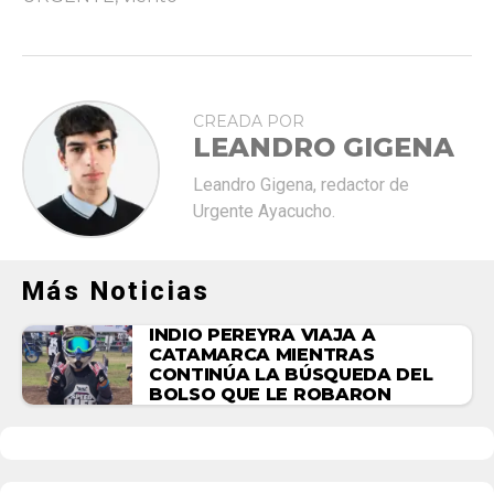
CREADA POR
LEANDRO GIGENA
Leandro Gigena, redactor de
Urgente Ayacucho.
Más Noticias
INDIO PEREYRA VIAJA A
CATAMARCA MIENTRAS
CONTINÚA LA BÚSQUEDA DEL
BOLSO QUE LE ROBARON