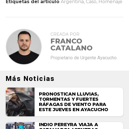
Etiquetas del articulo
Argentina
,
Caso
,
Homenaje
CREADA POR
FRANCO
CATALANO
Propietario de Urgente Ayacucho.
Más Noticias
PRONOSTICAN LLUVIAS,
TORMENTAS Y FUERTES
RÁFAGAS DE VIENTO PARA
ESTE JUEVES EN AYACUCHO
INDIO PEREYRA VIAJA A