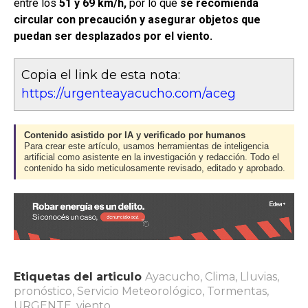
entre los
51 y 69 km/h,
por lo que
se recomienda
circular con precaución y asegurar objetos que
puedan ser desplazados por el viento.
Copia el link de esta nota:
https://urgenteayacucho.com/aceg
Contenido asistido por IA y verificado por humanos
Para crear este artículo, usamos herramientas de inteligencia
artificial como asistente en la investigación y redacción. Todo el
contenido ha sido meticulosamente revisado, editado y aprobado.
Etiquetas del articulo
Ayacucho
,
Clima
,
Lluvias
,
pronóstico
,
Servicio Meteorológico
,
Tormentas
,
URGENTE
,
viento