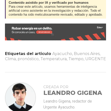
Contenido asistido por IA y verificado por humanos
Para crear este artículo, usamos herramientas de inteligencia
artificial como asistente en la investigación y redacción. Todo el
contenido ha sido meticulosamente revisado, editado y aprobado.
Etiquetas del articulo
Ayacucho
,
Buenos Aires
,
Clima
,
pronóstico
,
Temperatura
,
Tiempo
,
URGENTE
CREADA POR
LEANDRO GIGENA
Leandro Gigena, redactor de
Urgente Ayacucho.