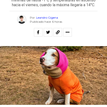
mínimas de hasta -1°C y temperaturas en ascenso
hacia el viernes, cuando la máxima llegaría a 14°C.
Por
Leandro Gigena
Publicado hace
6 horas