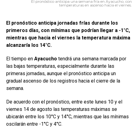
El pronóstico anticipa una semana fría en Ayacucho, con
temperaturas en ascenso hacia el viernes.
El pronóstico anticipa jornadas frías durante los
primeros días, con mínimas que podrían llegar a -1°C,
mientras que hacia el viernes la temperatura máxima
alcanzaría los 14°C.
El tiempo en
Ayacucho
tendrá una semana marcada por
las bajas temperaturas, especialmente durante las
primeras jornadas, aunque el pronóstico anticipa un
gradual ascenso de los registros hacia el cierre de la
semana.
De acuerdo con el pronóstico, entre este lunes 10 y el
viernes 14 de agosto las temperaturas máximas se
ubicarán entre los 10°C y 14°C, mientras que las mínimas
oscilarán entre -1°C y 4°C.