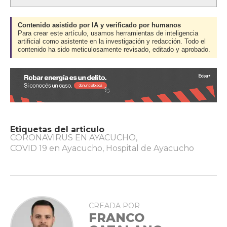
Contenido asistido por IA y verificado por humanos
Para crear este artículo, usamos herramientas de inteligencia
artificial como asistente en la investigación y redacción. Todo el
contenido ha sido meticulosamente revisado, editado y aprobado.
Etiquetas del articulo
CORONAVIRUS EN AYACUCHO
,
COVID 19 en Ayacucho
,
Hospital de Ayacucho
CREADA POR
FRANCO