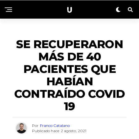
ACTUALIDAD
SE RECUPERARON
MÁS DE 40
PACIENTES QUE
HABÍAN
CONTRAÍDO COVID
19
Por
Franco Catalano
Publicado hace
2 agosto, 2021