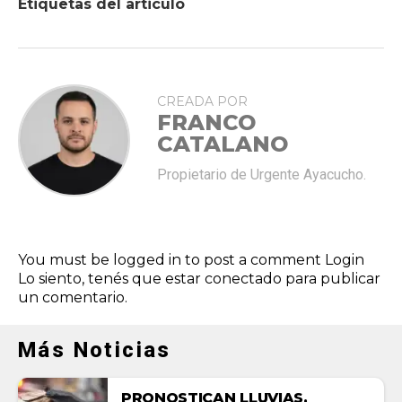
Etiquetas del articulo
CREADA POR
FRANCO
CATALANO
Propietario de Urgente Ayacucho.
You must be logged in to post a comment
Login
Lo siento, tenés que estar
conectado
para publicar
un comentario.
Más Noticias
PRONOSTICAN LLUVIAS,