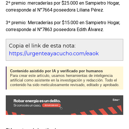
2º premio: mercaderías por $25.000 en Sampietro Hogar,
corresponde al N°7664 poseedora Liliana Pérez.
3º premio: Mercaderías por $15.000 en Sampietro Hogar,
corresponde al N°7863 poseedora Edith Álvarez.
Copia el link de esta nota:
https://urgenteayacucho.com/eaok
Contenido asistido por IA y verificado por humanos
Para crear este artículo, usamos herramientas de inteligencia
artificial como asistente en la investigación y redacción. Todo el
contenido ha sido meticulosamente revisado, editado y aprobado.