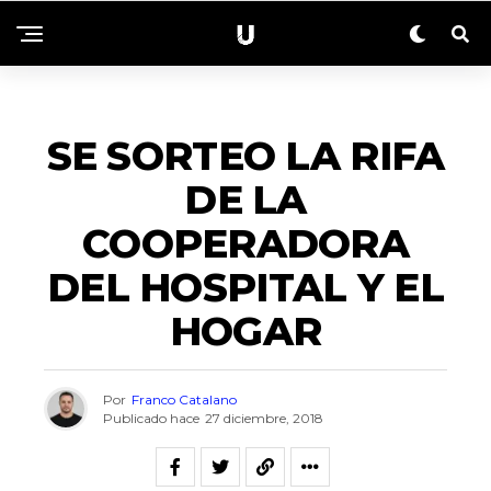
SIN CATEGORÍA
SE SORTEO LA RIFA
DE LA
COOPERADORA
DEL HOSPITAL Y EL
HOGAR
Por
Franco Catalano
Publicado hace
27 diciembre, 2018