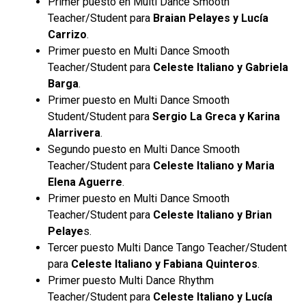
Primer puesto en Multi Dance Smooth
Teacher/Student para
Braian Pelayes y Lucía
Carrizo
.
Primer puesto en Multi Dance Smooth
Teacher/Student para
Celeste Italiano y Gabriela
Barga
.
Primer puesto en Multi Dance Smooth
Student/Student para
Sergio La Greca y Karina
Alarrivera
.
Segundo puesto en Multi Dance Smooth
Teacher/Student para
Celeste Italiano y Maria
Elena Aguerre
.
Primer puesto en Multi Dance Smooth
Teacher/Student para
Celeste Italiano y Brian
Pelaye
s.
Tercer puesto Multi Dance Tango Teacher/Student
para
Celeste Italiano y Fabiana Quinteros
.
Primer puesto Multi Dance Rhythm
Teacher/Student para
Celeste Italiano y Lucía