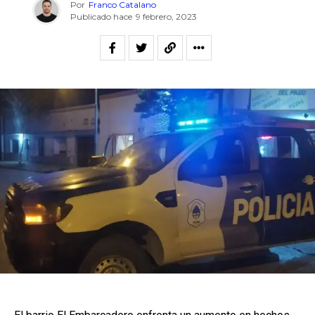
Por
Franco Catalano
Publicado hace
9 febrero, 2023