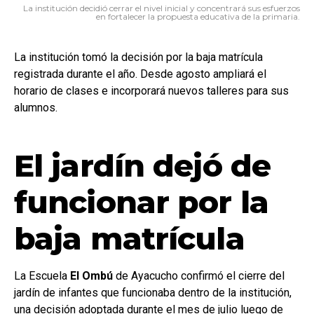
La institución decidió cerrar el nivel inicial y concentrará sus esfuerzos
en fortalecer la propuesta educativa de la primaria.
La institución tomó la decisión por la baja matrícula
registrada durante el año. Desde agosto ampliará el
horario de clases e incorporará nuevos talleres para sus
alumnos.
El jardín dejó de
funcionar por la
baja matrícula
La Escuela
El Ombú
de Ayacucho confirmó el cierre del
jardín de infantes que funcionaba dentro de la institución,
una decisión adoptada durante el mes de julio luego de