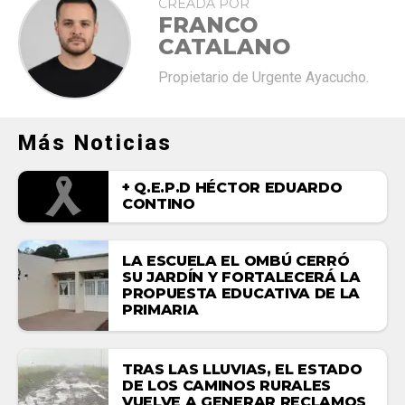
CREADA POR
FRANCO
CATALANO
Propietario de Urgente Ayacucho.
Más Noticias
+ Q.E.P.D HÉCTOR EDUARDO
CONTINO
LA ESCUELA EL OMBÚ CERRÓ
SU JARDÍN Y FORTALECERÁ LA
PROPUESTA EDUCATIVA DE LA
PRIMARIA
TRAS LAS LLUVIAS, EL ESTADO
DE LOS CAMINOS RURALES
VUELVE A GENERAR RECLAMOS