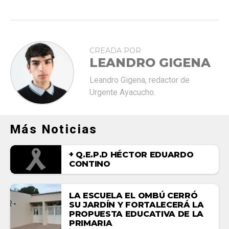
CREADA POR
LEANDRO GIGENA
Leandro Gigena, redactor de
Urgente Ayacucho.
Más Noticias
+ Q.E.P.D HÉCTOR EDUARDO
CONTINO
LA ESCUELA EL OMBÚ CERRÓ
SU JARDÍN Y FORTALECERÁ LA
PROPUESTA EDUCATIVA DE LA
PRIMARIA