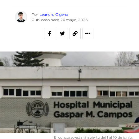
Por
Leandro Gigena
Publicado hace
26 mayo, 2026
El concurso estará abierto del 1 al 10 de junio.