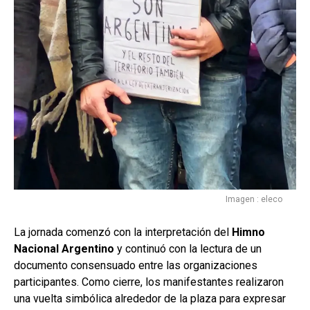
Imagen : eleco
La jornada comenzó con la interpretación del
Himno
Nacional Argentino
y continuó con la lectura de un
documento consensuado entre las organizaciones
participantes. Como cierre, los manifestantes realizaron
una vuelta simbólica alrededor de la plaza para expresar