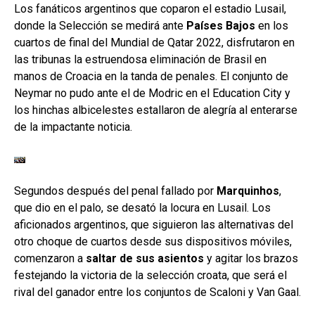
Los fanáticos argentinos que coparon el estadio Lusail,
donde la Selección se medirá ante
Países Bajos
en los
cuartos de final del Mundial de Qatar 2022, disfrutaron en
las tribunas la estruendosa eliminación de Brasil en
manos de Croacia en la tanda de penales. El conjunto de
Neymar no pudo ante el de Modric en el Education City y
los hinchas albicelestes estallaron de alegría al enterarse
de la impactante noticia.
Segundos después del penal fallado por
Marquinhos
,
que dio en el palo, se desató la locura en Lusail. Los
aficionados argentinos, que siguieron las alternativas del
otro choque de cuartos desde sus dispositivos móviles,
comenzaron a
saltar de sus asientos
y agitar los brazos
festejando la victoria de la selección croata, que será el
rival del ganador entre los conjuntos de Scaloni y Van Gaal.