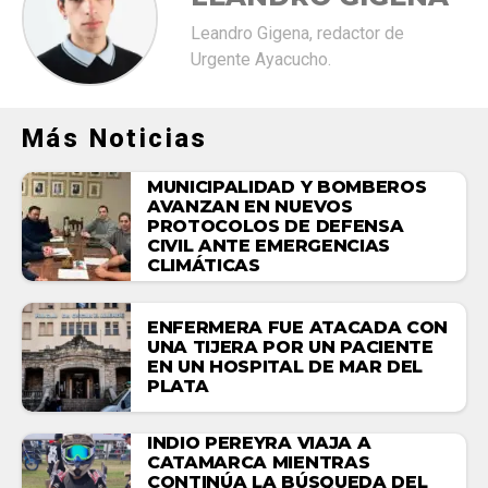
Leandro Gigena, redactor de
Urgente Ayacucho.
Más Noticias
MUNICIPALIDAD Y BOMBEROS
AVANZAN EN NUEVOS
PROTOCOLOS DE DEFENSA
CIVIL ANTE EMERGENCIAS
CLIMÁTICAS
ENFERMERA FUE ATACADA CON
UNA TIJERA POR UN PACIENTE
EN UN HOSPITAL DE MAR DEL
PLATA
INDIO PEREYRA VIAJA A
CATAMARCA MIENTRAS
CONTINÚA LA BÚSQUEDA DEL