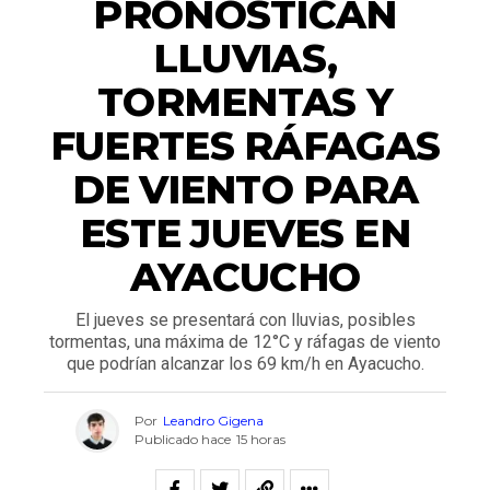
PRONOSTICAN
LLUVIAS,
TORMENTAS Y
FUERTES RÁFAGAS
DE VIENTO PARA
ESTE JUEVES EN
AYACUCHO
El jueves se presentará con lluvias, posibles
tormentas, una máxima de 12°C y ráfagas de viento
que podrían alcanzar los 69 km/h en Ayacucho.
Por
Leandro Gigena
Publicado hace
15 horas