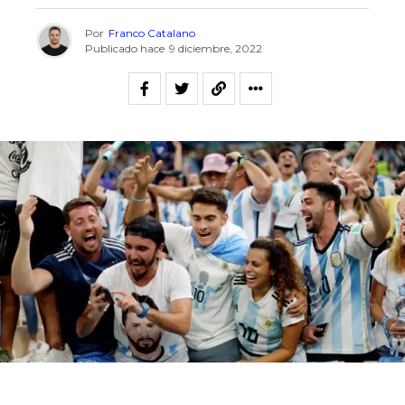
Por
Franco Catalano
Publicado hace
9 diciembre, 2022