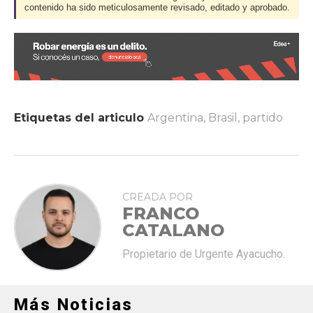
contenido ha sido meticulosamente revisado, editado y aprobado.
Etiquetas del articulo
Argentina
,
Brasil
,
partido
CREADA POR
FRANCO
CATALANO
Propietario de Urgente Ayacucho.
Más Noticias