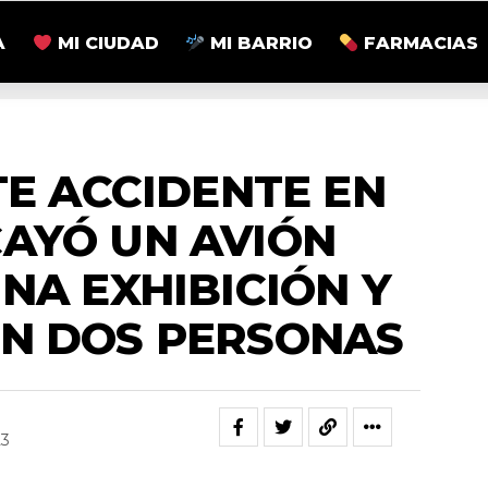
A
MI CIUDAD
MI BARRIO
FARMACIAS
NACIONALES
E ACCIDENTE EN
CAYÓ UN AVIÓN
NA EXHIBICIÓN Y
ON DOS PERSONAS
23