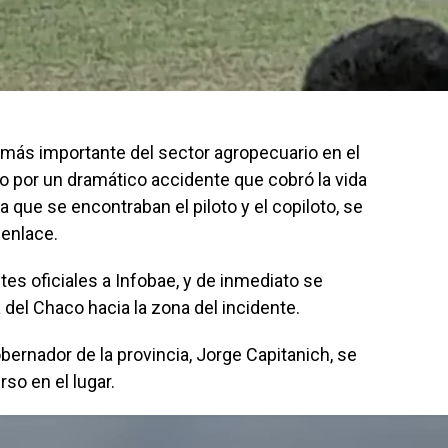
n más importante del sector agropecuario en el
o por un dramático accidente que cobró la vida
 que se encontraban el piloto y el copiloto, se
senlace.
es oficiales a Infobae, y de inmediato se
 del Chaco hacia la zona del incidente.
obernador de la provincia, Jorge Capitanich, se
so en el lugar.