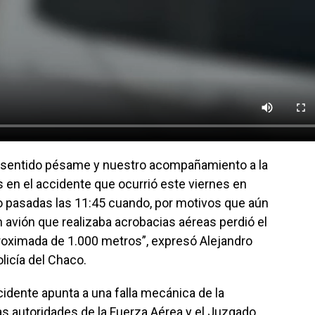
sentido pésame y nuestro acompañamiento a la
os en el accidente que ocurrió este viernes en
o pasadas las 11:45 cuando, por motivos que aún
n avión que realizaba acrobacias aéreas perdió el
proximada de 1.000 metros”, expresó Alejandro
licía del Chaco.
idente apunta a una falla mecánica de la
 las autoridades de la Fuerza Aérea y el Juzgado