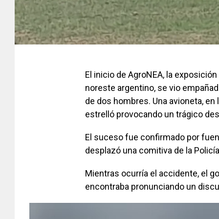
El inicio de AgroNEA, la exposició
noreste argentino, se vio empañad
de dos hombres. Una avioneta, en la
estrelló provocando un trágico de
El suceso fue confirmado por fuent
desplazó una comitiva de la Policía
Mientras ocurría el accidente, el g
encontraba pronunciando un discur