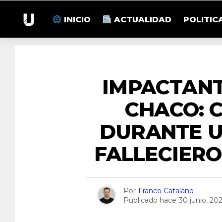
INICIO
ACTUALIDAD
POLITIC
IMPACTANT
CHACO: 
DURANTE U
FALLECIER
Por
Franco Catalano
Publicado hace
30 junio, 20