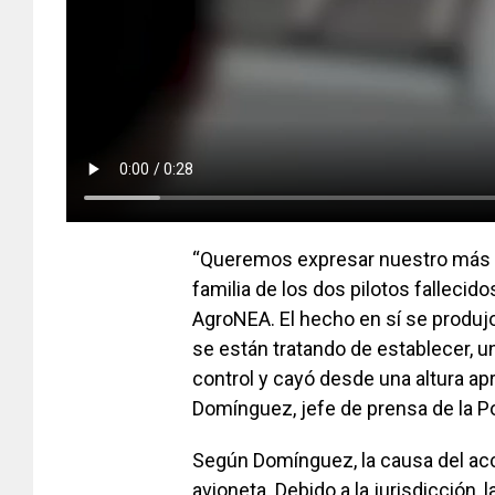
“Queremos expresar nuestro más 
familia de los dos pilotos fallecid
AgroNEA. El hecho en sí se produj
se están tratando de establecer, u
control y cayó desde una altura a
Domínguez, jefe de prensa de la Po
Según Domínguez, la causa del acc
avioneta. Debido a la jurisdicción,